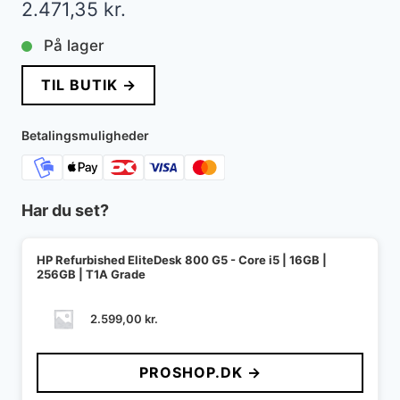
2.471,35
kr.
På lager
TIL BUTIK →
Betalingsmuligheder
Har du set?
HP Refurbished EliteDesk 800 G5 - Core i5 | 16GB |
256GB | T1A Grade
2.599,00
kr.
PROSHOP.DK →