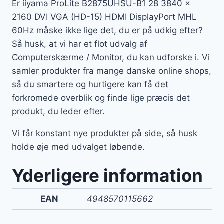
Er iiyama ProLite B2875UHSU-B1 28 3840 x
2160 DVI VGA (HD-15) HDMI DisplayPort MHL
60Hz måske ikke lige det, du er på udkig efter?
Så husk, at vi har et flot udvalg af
Computerskærme / Monitor, du kan udforske i. Vi
samler produkter fra mange danske online shops,
så du smartere og hurtigere kan få det
forkromede overblik og finde lige præcis det
produkt, du leder efter.
Vi får konstant nye produkter på side, så husk
holde øje med udvalget løbende.
Yderligere information
EAN
4948570115662