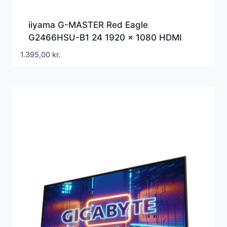
iiyama G-MASTER Red Eagle
G2466HSU-B1 24 1920 x 1080 HDMI
DisplayPort 165Hz
1.395,00
kr.