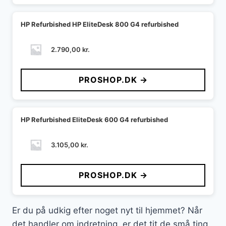
HP Refurbished HP EliteDesk 800 G4 refurbished
2.790,00
kr.
PROSHOP.DK →
HP Refurbished EliteDesk 600 G4 refurbished
3.105,00
kr.
PROSHOP.DK →
Er du på udkig efter noget nyt til hjemmet? Når
det handler om indretning, er det tit de små ting,