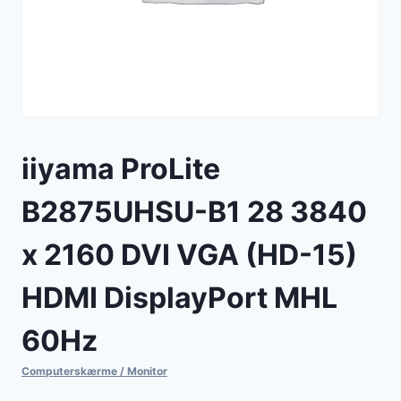
iiyama ProLite
B2875UHSU-B1 28 3840
x 2160 DVI VGA (HD-15)
HDMI DisplayPort MHL
60Hz
Computerskærme / Monitor