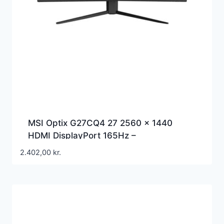
MSI Optix G27CQ4 27 2560 x 1440
HDMI DisplayPort 165Hz –
OPTIXG27CQ4
2.402,00
kr.