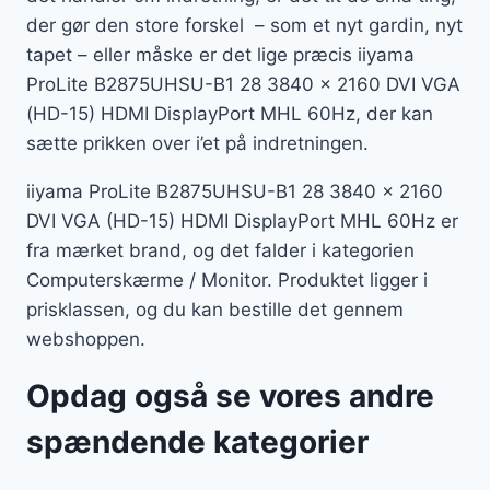
der gør den store forskel – som et nyt gardin, nyt
tapet – eller måske er det lige præcis iiyama
ProLite B2875UHSU-B1 28 3840 x 2160 DVI VGA
(HD-15) HDMI DisplayPort MHL 60Hz, der kan
sætte prikken over i’et på indretningen.
iiyama ProLite B2875UHSU-B1 28 3840 x 2160
DVI VGA (HD-15) HDMI DisplayPort MHL 60Hz er
fra mærket brand, og det falder i kategorien
Computerskærme / Monitor. Produktet ligger i
prisklassen, og du kan bestille det gennem
webshoppen.
Opdag også se vores andre
spændende kategorier