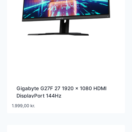
Gigabyte G27F 27 1920 x 1080 HDMI
DisplayPort 144Hz
1.999,00
kr.