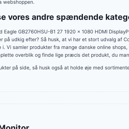
via webshoppen.
se vores andre spændende kateg
d Eagle GB2760HSU-B1 27 1920 x 1080 HDMI DisplayP
er på udkig efter? Så husk, at vi har et stort udvalg af
e i. Vi samler produkter fra mange danske online shops,
plette overblik og finde lige præcis det produkt, du man
ukter på side, så husk også at holde øje med sortiment
Monitor