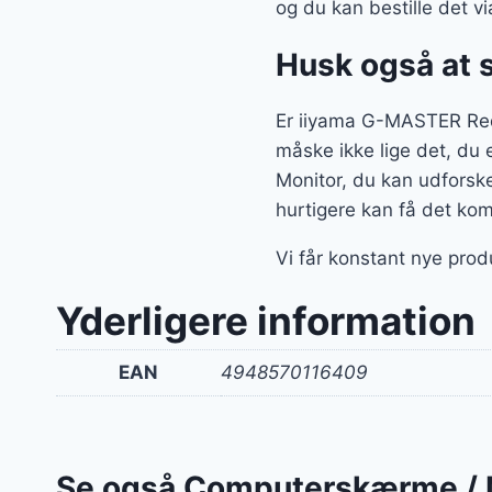
og du kan bestille det 
Husk også at 
Er iiyama G-MASTER Re
måske ikke lige det, du 
Monitor, du kan udforsk
hurtigere kan få det kom
Vi får konstant nye prod
Yderligere information
EAN
4948570116409
Se også Computerskærme / 