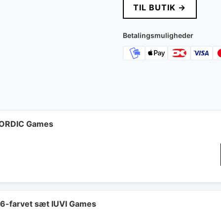
TIL BUTIK →
Betalingsmuligheder
 NORDIC Games
 6-farvet sæt IUVI Games