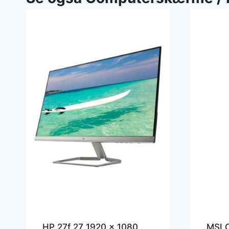
HP 27f 27 1920 x 1080
MSI 