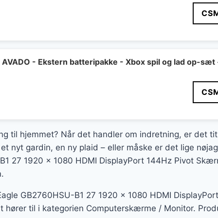
CS
VADO - Ekstern batteripakke - Xbox spil og lad op-sæt 
CS
ing til hjemmet? Når det handler om indretning, er det ti
et nyt gardin, en ny plaid – eller måske er det lige nø
 27 1920 x 1080 HDMI DisplayPort 144Hz Pivot Skærm,
.
agle GB2760HSU-B1 27 1920 x 1080 HDMI DisplayPort
 hører til i kategorien Computerskærme / Monitor. Produk