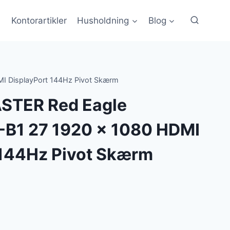
Kontorartikler
Husholdning
Blog
 DisplayPort 144Hz Pivot Skærm
STER Red Eagle
B1 27 1920 x 1080 HDMI
 144Hz Pivot Skærm