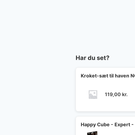
Har du set?
Kroket-sæt til haven
119,00
kr.
Happy Cube - Expert -