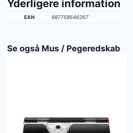
Yderligere information
EAN
887758646267
Se også Mus / Pegeredskab