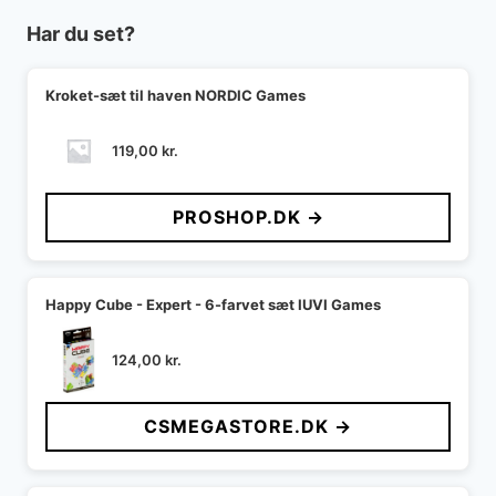
Har du set?
Kroket-sæt til haven NORDIC Games
119,00
kr.
PROSHOP.DK →
Happy Cube - Expert - 6-farvet sæt IUVI Games
124,00
kr.
CSMEGASTORE.DK →