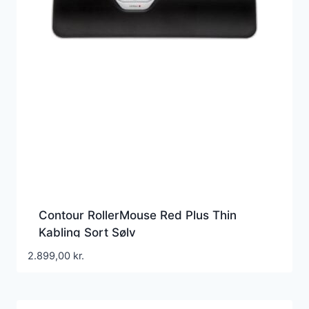
Contour RollerMouse Red Plus Thin
Kabling Sort Sølv
2.899,00
kr.