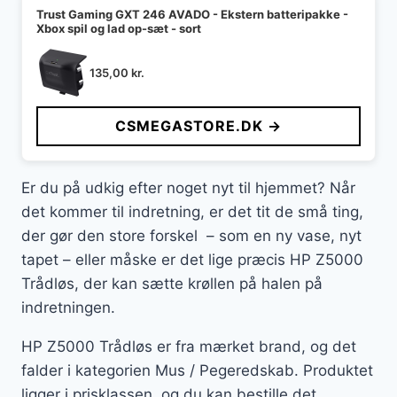
Trust Gaming GXT 246 AVADO - Ekstern batteripakke -
Xbox spil og lad op-sæt - sort
135,00
kr.
CSMEGASTORE.DK →
Er du på udkig efter noget nyt til hjemmet? Når
det kommer til indretning, er det tit de små ting,
der gør den store forskel – som en ny vase, nyt
tapet – eller måske er det lige præcis HP Z5000
Trådløs, der kan sætte krøllen på halen på
indretningen.
HP Z5000 Trådløs er fra mærket brand, og det
falder i kategorien Mus / Pegeredskab. Produktet
ligger i prisklassen, og du kan bestille det