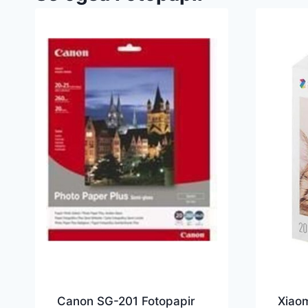
Canon SG-201 Fotopapir
Xiaom