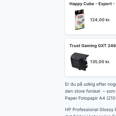
Happy Cube - Expert -
124,00
kr.
Trust Gaming GXT 246 A
135,00
kr.
Er du på udkig efter nog
den store forskel – som 
Paper Fotopapir A4 (210
HP Professional Glossy