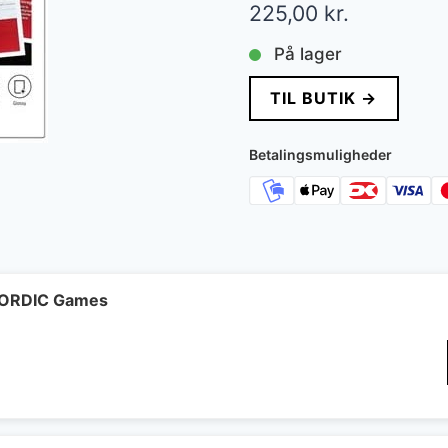
225,00
kr.
På lager
TIL BUTIK →
Betalingsmuligheder
 NORDIC Games