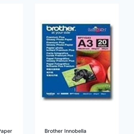
Paper
Brother Innobella