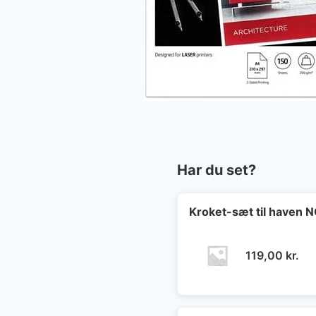
Har du set?
Kroket-sæt til haven
119,00
kr.