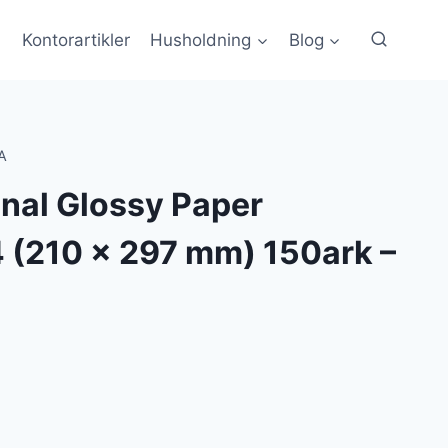
Kontorartikler
Husholdning
Blog
A
nal Glossy Paper
 (210 x 297 mm) 150ark –