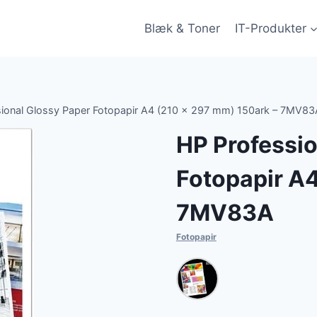
Blæk & Toner
IT-Produkter
ional Glossy Paper Fotopapir A4 (210 x 297 mm) 150ark – 7MV83
HP Professio
Fotopapir A4
7MV83A
Fotopapir