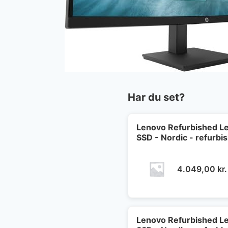
Har du set?
Lenovo Refurbished Le
SSD - Nordic - refurbi
4.049,00
kr.
Lenovo Refurbished Le