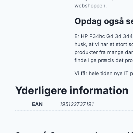
webshoppen.
Opdag også se
Er HP P34hc G4 34 3440
husk, at vi har et stort
produkter fra mange dan
finde lige præcis det pr
Vi får hele tiden nye IT
Yderligere information
EAN
195122737191