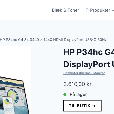
Blæk & Toner
IT-Produkter
HP P34hc G4 34 3440 x 1440 HDMI DisplayPort USB-C 60Hz
HP P34hc G
DisplayPort
Computerskærme / Monitor
3.610,00
kr.
På lager
TIL BUTIK →