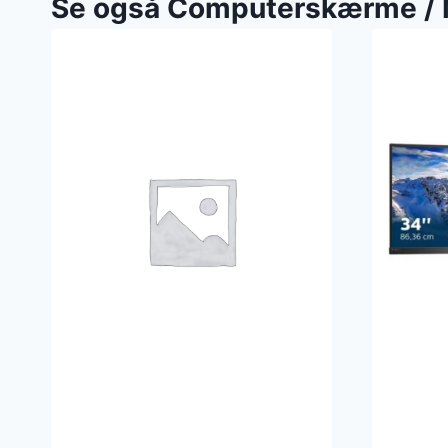
Se også Computerskærme / 