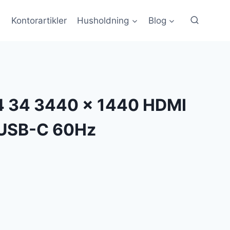
Kontorartikler
Husholdning
Blog
4 34 3440 x 1440 HDMI
 USB-C 60Hz