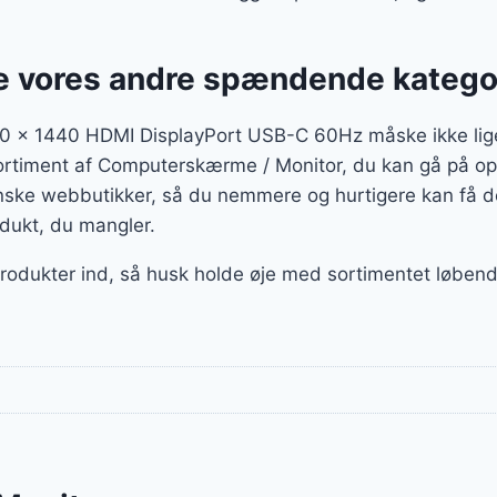
 vores andre spændende katego
 x 1440 HDMI DisplayPort USB-C 60Hz måske ikke lige
 sortiment af Computerskærme / Monitor, du kan gå på opd
ske webbutikker, så du nemmere og hurtigere kan få de
odukt, du mangler.
 produkter ind, så husk holde øje med sortimentet løbend