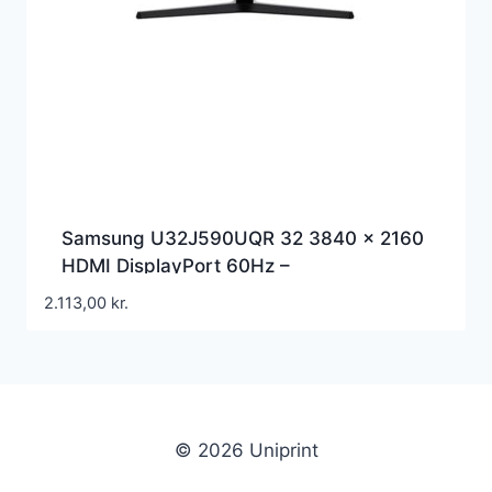
Samsung U32J590UQR 32 3840 x 2160
HDMI DisplayPort 60Hz –
LU32J590UQRX/EN
2.113,00
kr.
© 2026 Uniprint