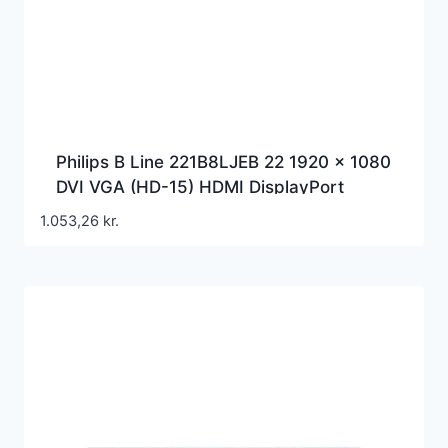
Philips B Line 221B8LJEB 22 1920 x 1080
DVI VGA (HD-15) HDMI DisplayPort
60Hz Pivot Skærm
1.053,26
kr.