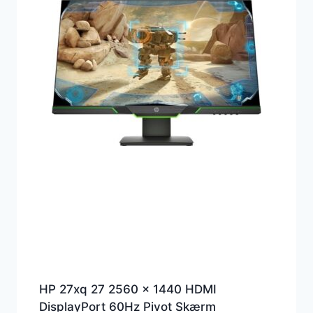
HP 27xq 27 2560 x 1440 HDMI
DisplayPort 60Hz Pivot Skærm