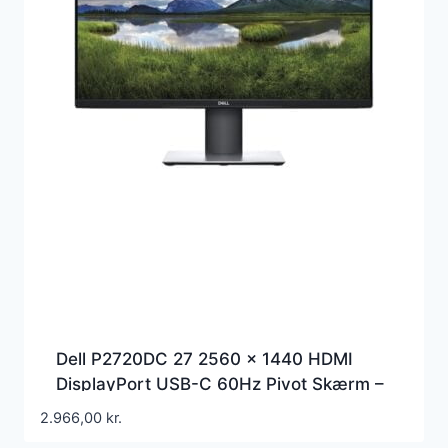
Dell P2720DC 27 2560 x 1440 HDMI
DisplayPort USB-C 60Hz Pivot Skærm –
210-AUJS
2.966,00
kr.