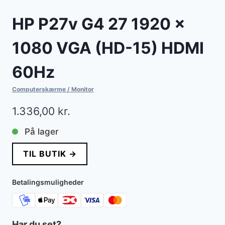
HP P27v G4 27 1920 x
1080 VGA (HD-15) HDMI
60Hz
Computerskærme / Monitor
1.336,00
kr.
På lager
TIL BUTIK →
Betalingsmuligheder
Har du set?