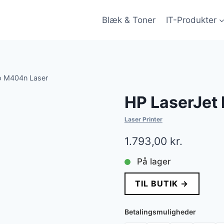
Blæk & Toner
IT-Produkter
o M404n Laser
HP LaserJet
Laser Printer
1.793,00
kr.
På lager
TIL BUTIK →
Betalingsmuligheder