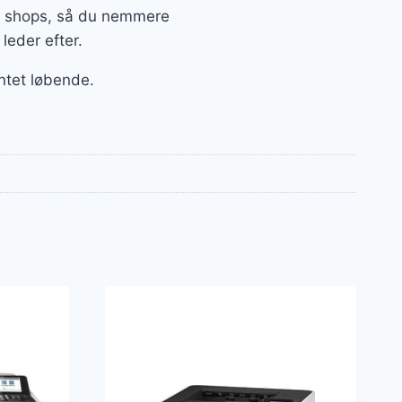
ne shops, så du nemmere
 leder efter.
ntet løbende.