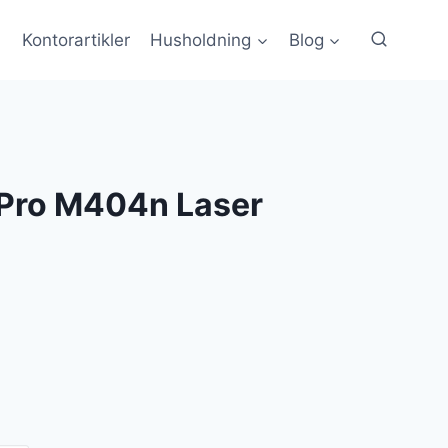
Kontorartikler
Husholdning
Blog
 Pro M404n Laser