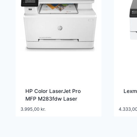
HP Color LaserJet Pro
Lexm
MFP M283fdw Laser
3.995,00
kr.
4.333,0