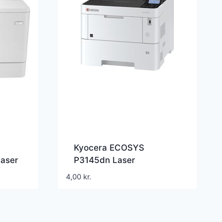
Kyocera ECOSYS
Laser
P3145dn Laser
4,00
kr.