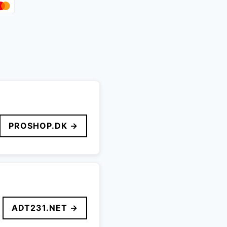
PROSHOP.DK →
ADT231.NET →