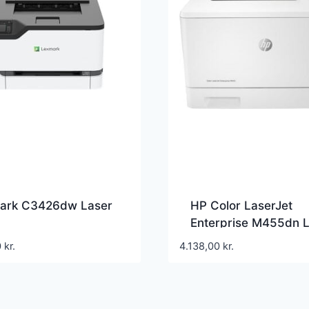
ark C3426dw Laser
HP Color LaserJet
Enterprise M455dn 
0
kr.
4.138,00
kr.