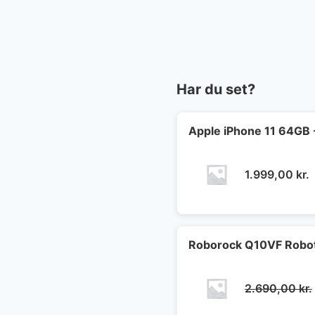
Har du set?
Apple iPhone 11 64GB 
1.999,00
kr.
Roborock Q10VF Robot
2.690,00
kr.