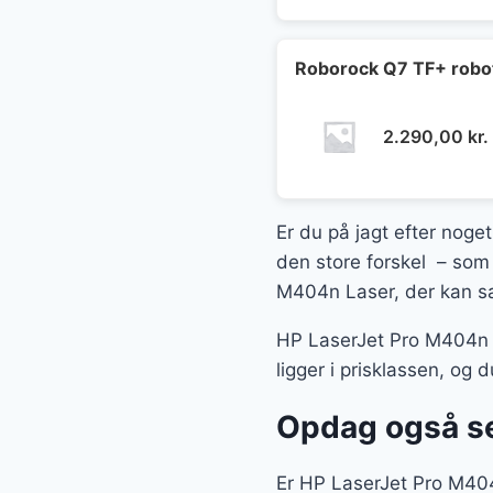
Roborock Q7 TF+ robot
2.290,00
kr.
Er du på jagt efter noget
den store forskel – som 
M404n Laser, der kan sæt
HP LaserJet Pro M404n La
ligger i prisklassen, og
Opdag også se
Er HP LaserJet Pro M404n