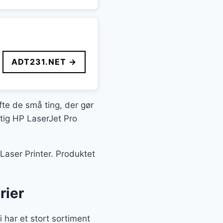
ADT231.NET →
fte de små ting, der gør
gtig HP LaserJet Pro
Laser Printer. Produktet
rier
 har et stort sortiment