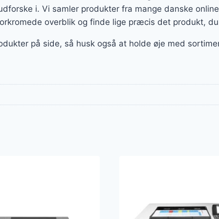
n udforske i. Vi samler produkter fra mange danske onli
forkromede overblik og finde lige præcis det produkt, du
rodukter på side, så husk også at holde øje med sortime