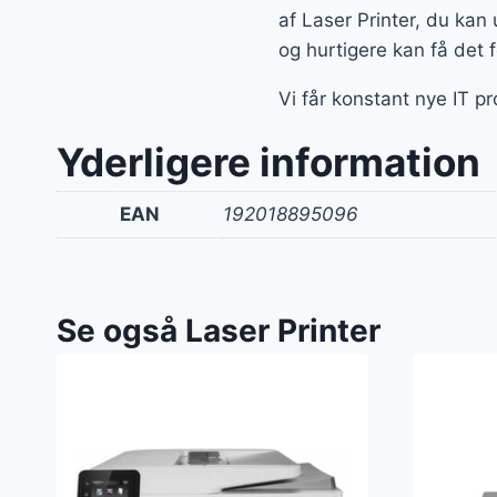
af Laser Printer, du ka
og hurtigere kan få det 
Vi får konstant nye IT p
Yderligere information
EAN
192018895096
Se også Laser Printer