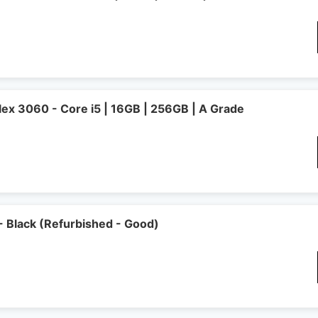
lex 3060 - Core i5 | 16GB | 256GB | A Grade
- Black (Refurbished - Good)