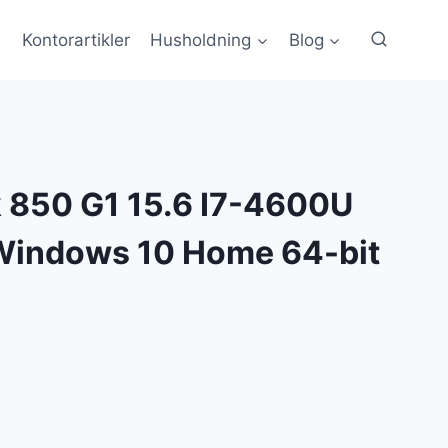
Kontorartikler
Husholdning
Blog
k 850 G1 15.6 I7-4600U
indows 10 Home 64-bit