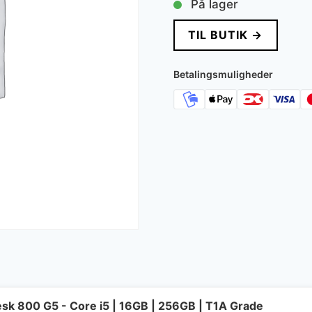
På lager
TIL BUTIK →
Betalingsmuligheder
esk 800 G5 - Core i5 | 16GB | 256GB | T1A Grade