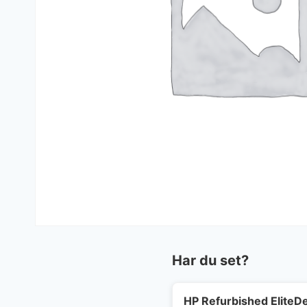
Har du set?
HP Refurbished EliteD