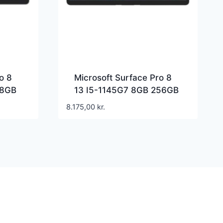
o 8
Microsoft Surface Pro 8
28GB
13 I5-1145G7 8GB 256GB
Sort
8.175,00
kr.