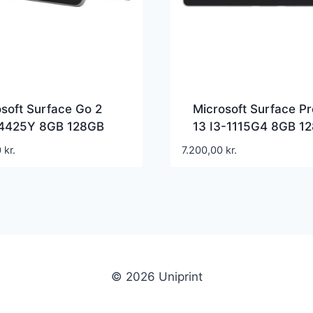
soft Surface Go 2
Microsoft Surface Pr
 4425Y 8GB 128GB
13 I3-1115G4 8GB 1
 – 1GF-00003
Sølv
0
kr.
7.200,00
kr.
© 2026 Uniprint