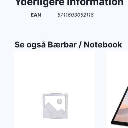
Yderligere information
EAN
5711603052116
Se også Bærbar / Notebook