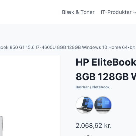
Blæk & Toner
IT-Produkter
eBook 850 G1 15.6 I7-4600U 8GB 128GB Windows 10 Home 64-bit
HP EliteBoo
8GB 128GB W
Bærbar / Notebook
2.068,62
kr.