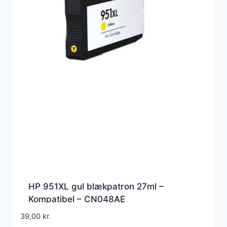
HP 951XL gul blækpatron 27ml –
Kompatibel – CN048AE
39,00
kr.