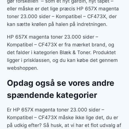
gør forskellen – som et nyt gardin, nyt tapet –
eller måske er det lige præcis HP 657X magenta
toner 23.000 sider – Kompatibel – CF473X, der
kan sætte krøllen på halen på indretningen.
HP 657X magenta toner 23.000 sider –
Kompatibel – CF473X er fra mærket brand, og
det falder i kategorien Blæk & Toner. Produktet
ligger i prisklassen, og du kan købe det gennem
webshoppen.
Opdag også se vores andre
spændende kategorier
Er HP 657X magenta toner 23.000 sider –
Kompatibel – CF473X måske ikke lige det, du er
på udkig efter? Så husk, at vi har et flot udvalg af