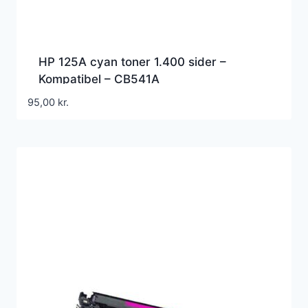
HP 125A cyan toner 1.400 sider –
Kompatibel – CB541A
95,00
kr.