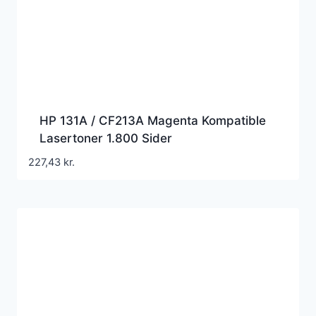
HP 131A / CF213A Magenta Kompatible
Lasertoner 1.800 Sider
227,43
kr.