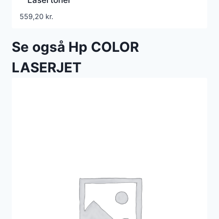
559,20
kr.
Se også Hp COLOR
LASERJET