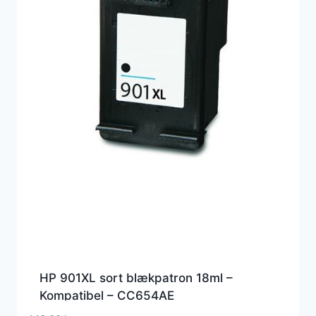
HP 901XL sort blækpatron 18ml –
Kompatibel – CC654AE