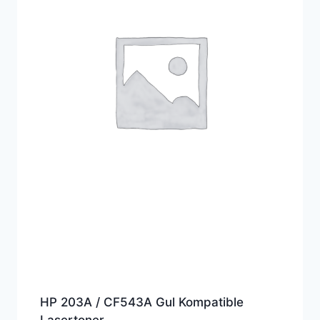
HP 203A / CF543A Gul Kompatible
Lasertoner