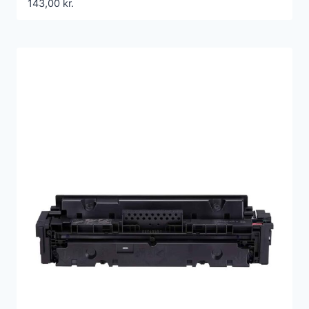
143,00
kr.