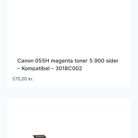
Canon 055H magenta toner 5.900 sider
– Kompatibel – 3018C002
575,00
kr.