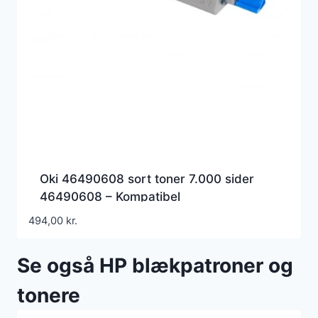
Oki 46490608 sort toner 7.000 sider
46490608 – Kompatibel
494,00
kr.
Se også HP blækpatroner og
tonere