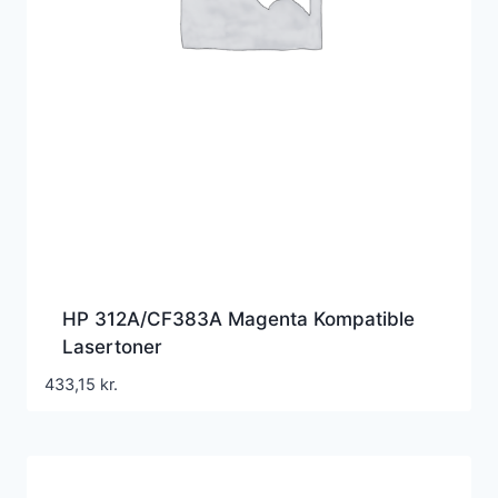
HP 312A/CF383A Magenta Kompatible
Lasertoner
433,15
kr.