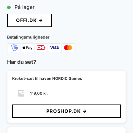
På lager
OFFI.DK →
Betalingsmuligheder
Har du set?
Kroket-sæt til haven NORDIC Games
119,00
kr.
PROSHOP.DK →