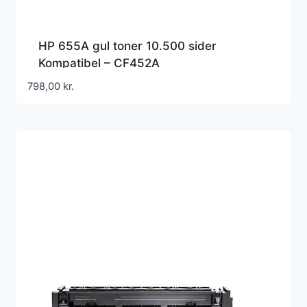
HP 655A gul toner 10.500 sider
Kompatibel – CF452A
798,00
kr.