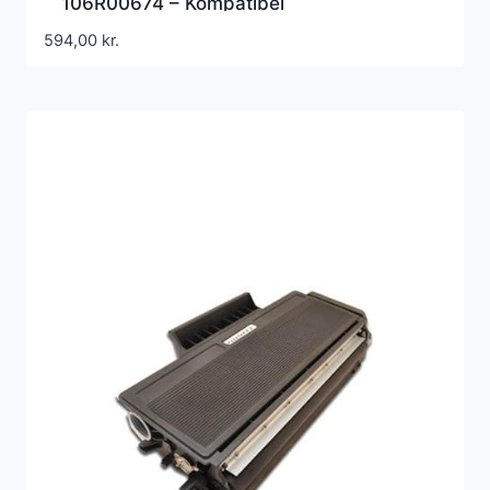
106R00674 – Kompatibel
594,00
kr.