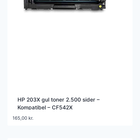
HP 203X gul toner 2.500 sider –
Kompatibel – CF542X
165,00
kr.