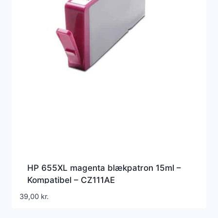
HP 655XL magenta blækpatron 15ml –
Kompatibel – CZ111AE
39,00
kr.