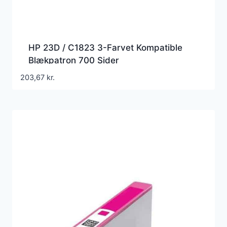
HP 23D / C1823 3-Farvet Kompatible
Blækpatron 700 Sider
203,67
kr.