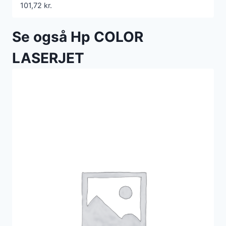
101,72
kr.
Se også Hp COLOR
LASERJET