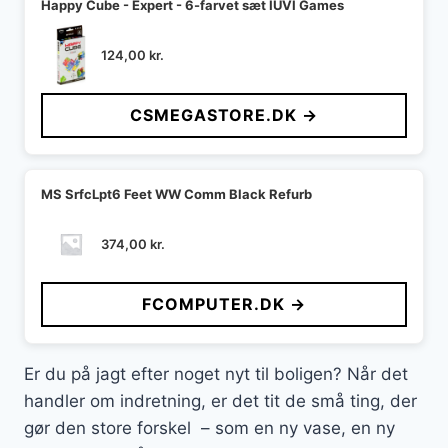
Happy Cube - Expert - 6-farvet sæt IUVI Games
124,00
kr.
CSMEGASTORE.DK →
MS SrfcLpt6 Feet WW Comm Black Refurb
374,00
kr.
FCOMPUTER.DK →
Er du på jagt efter noget nyt til boligen? Når det
handler om indretning, er det tit de små ting, der
gør den store forskel – som en ny vase, en ny