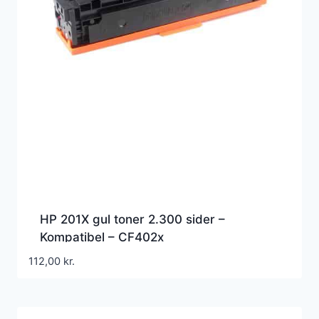
HP 201X gul toner 2.300 sider –
Kompatibel – CF402x
112,00
kr.