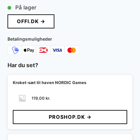
På lager
OFFI.DK →
Betalingsmuligheder
Har du set?
Kroket-sæt til haven NORDIC Games
119,00
kr.
PROSHOP.DK →