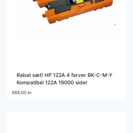
Rabat sæt! HP 122A 4 farver BK-C-M-Y
Kompatibel 122A 19000 sider
668,00
kr.