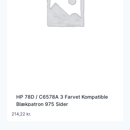
HP 78D / C6578A 3 Farvet Kompatible
Blækpatron 975 Sider
214,22
kr.