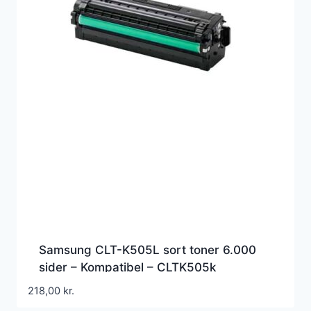
Samsung CLT-K505L sort toner 6.000
sider – Kompatibel – CLTK505k
218,00
kr.