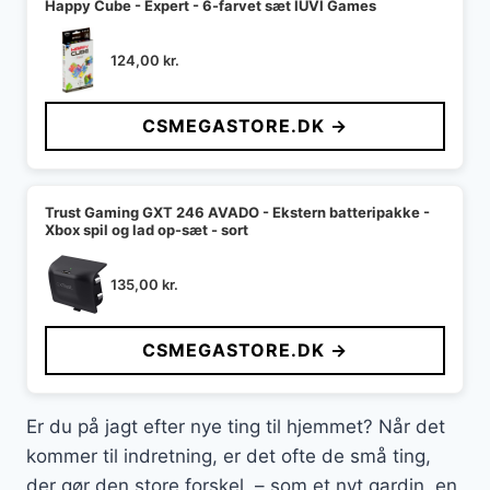
Happy Cube - Expert - 6-farvet sæt IUVI Games
124,00
kr.
CSMEGASTORE.DK →
Trust Gaming GXT 246 AVADO - Ekstern batteripakke -
Xbox spil og lad op-sæt - sort
135,00
kr.
CSMEGASTORE.DK →
Er du på jagt efter nye ting til hjemmet? Når det
kommer til indretning, er det ofte de små ting,
der gør den store forskel – som et nyt gardin, en