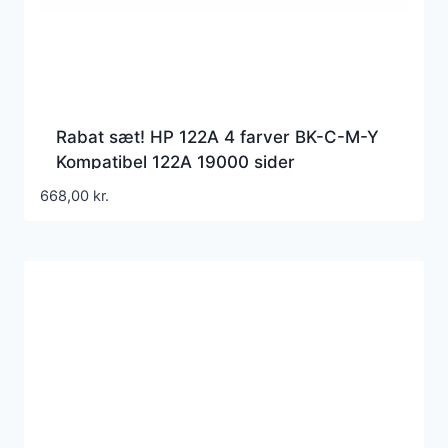
Rabat sæt! HP 122A 4 farver BK-C-M-Y
Kompatibel 122A 19000 sider
668,00
kr.