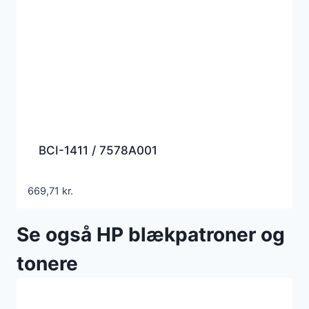
BCI-1411 / 7578A001
669,71
kr.
Se også HP blækpatroner og
tonere