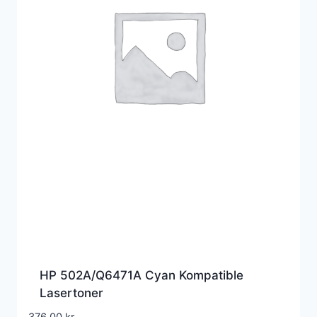
HP 502A/Q6471A Cyan Kompatible
Lasertoner
376,00
kr.