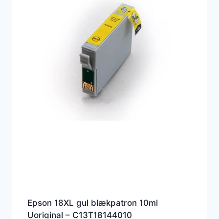
Epson 18XL gul blækpatron 10ml
Uoriginal – C13T18144010