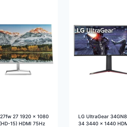
27fw 27 1920 x 1080
LG UltraGear 34GN
(HD-15) HDMI 75Hz
34 3440 x 1440 HD