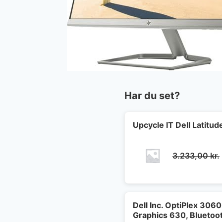
Har du set?
Upcycle IT Dell Latit
3.233,00
kr.
Dell Inc. OptiPlex 30
Graphics 630, Bluetoo