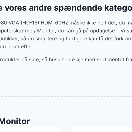
 vores andre spændende katego
80 VGA (HD-15) HDMI 60Hz måske ikke helt det, du man
mputerskærme / Monitor, du kan gå på opdagelse i. Vi sa
tikker, så du smartere og hurtigere kan få det forkrom
du leder efter.
produkter på side, så husk holde øje med sortimentet fra 
Monitor