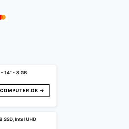
- 14" - 8 GB
FCOMPUTER.DK →
B SSD, Intel UHD