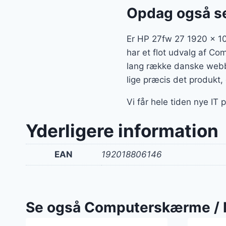
Opdag også se
Er HP 27fw 27 1920 x 10
har et flot udvalg af Co
lang række danske webbu
lige præcis det produkt, 
Vi får hele tiden nye IT 
Yderligere information
EAN
192018806146
Se også Computerskærme / 