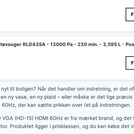
tøvsuger RLD43SA - 13000 Pa - 230 min. - 3,595 L - Pos
 nyt til boligen? Når det handler om indretning, er det o
en ny vase, en ny plaid – eller måske er det lige præci
0Hz, der kan sætte prikken over i’et på indretningen.
VGA (HD-15) HDMI 60Hz er fra mærket brand, og det fa
r. Produktet ligger i prisklassen, og du kan købe det