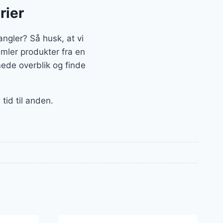
rier
gler? Så husk, at vi
mler produkter fra en
ede overblik og finde
tid til anden.