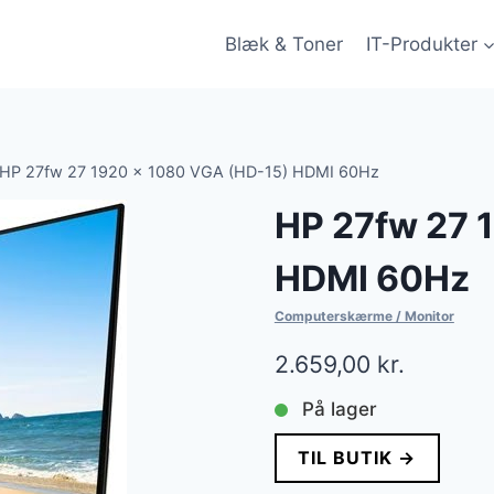
Blæk & Toner
IT-Produkter
HP 27fw 27 1920 x 1080 VGA (HD-15) HDMI 60Hz
HP 27fw 27 
HDMI 60Hz
Computerskærme / Monitor
2.659,00
kr.
På lager
TIL BUTIK →