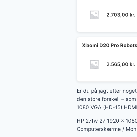
2.703,00
kr.
Xiaomi D20 Pro Robots
2.565,00
kr.
Er du på jagt efter noget
den store forskel – som 
1080 VGA (HD-15) HDMI 6
HP 27fw 27 1920 x 1080 
Computerskærme / Monito