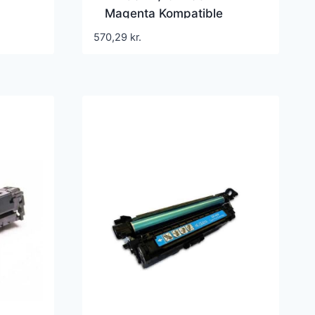
Magenta Kompatible
Lasertoner
570,29
kr.