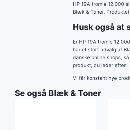
HP 19A tromle 12.000 sid
Blæk & Toner. Produktet
Husk også at 
Er HP 19A tromle 12.000
har et stort udvalg af B
danske online shops, så 
produkt, du leder efter.
Vi får konstant nye prod
Se også Blæk & Toner