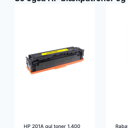
HP 201A gul toner 1.400
Rabat