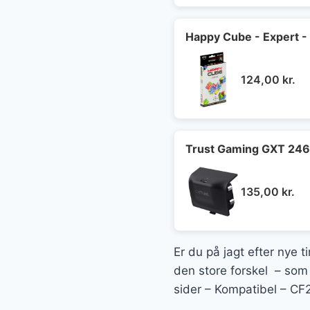
Happy Cube - Expert -
124,00
kr.
Trust Gaming GXT 246 A
135,00
kr.
Er du på jagt efter nye t
den store forskel – som 
sider – Kompatibel – CF2