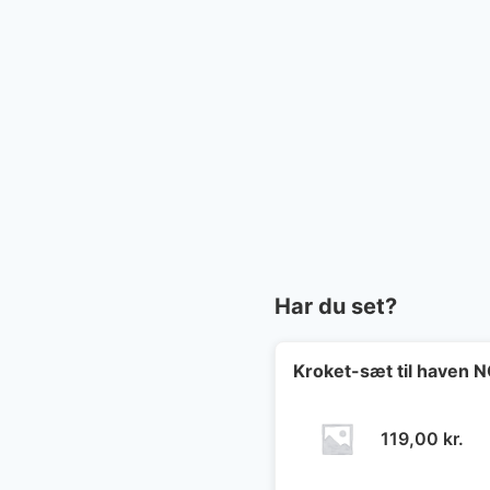
Har du set?
Kroket-sæt til haven
119,00
kr.