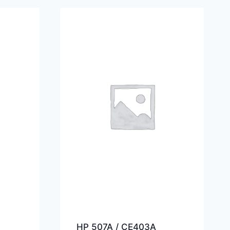
HP 507A / CE403A