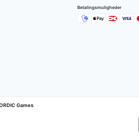
Betalingsmuligheder
 NORDIC Games