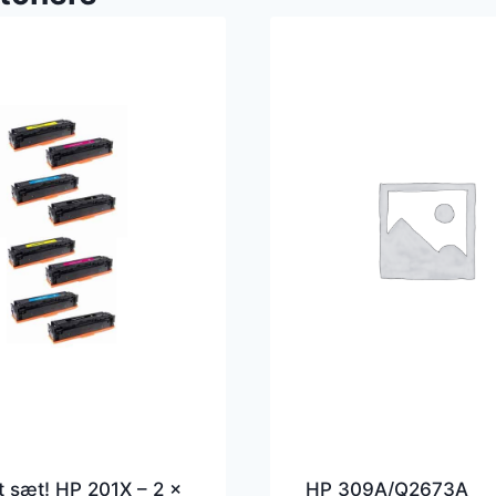
 sæt! HP 201X – 2 x
HP 309A/Q2673A