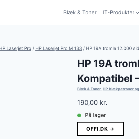
Blæk & Toner
IT-Produkter
HP Laserjet Pro
/
HP Laserjet Pro M 133
/
HP 19A tromle 12.000 si
HP 19A troml
Kompatibel 
Blæk & Toner
,
HP blækpatroner og
190,00
kr.
På lager
OFFI.DK →