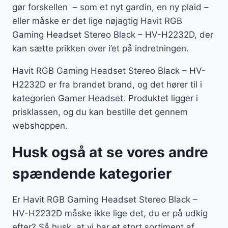
gør forskellen – som et nyt gardin, en ny plaid –
eller måske er det lige nøjagtig Havit RGB
Gaming Headset Stereo Black – HV-H2232D, der
kan sætte prikken over i’et på indretningen.
Havit RGB Gaming Headset Stereo Black – HV-
H2232D er fra brandet brand, og det hører til i
kategorien Gamer Headset. Produktet ligger i
prisklassen, og du kan bestille det gennem
webshoppen.
Husk også at se vores andre
spændende kategorier
Er Havit RGB Gaming Headset Stereo Black –
HV-H2232D måske ikke lige det, du er på udkig
efter? Så husk, at vi har et stort sortiment af