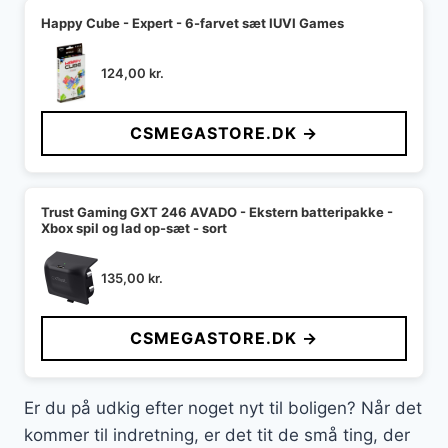
Happy Cube - Expert - 6-farvet sæt IUVI Games
124,00
kr.
CSMEGASTORE.DK →
Trust Gaming GXT 246 AVADO - Ekstern batteripakke -
Xbox spil og lad op-sæt - sort
135,00
kr.
CSMEGASTORE.DK →
Er du på udkig efter noget nyt til boligen? Når det
kommer til indretning, er det tit de små ting, der