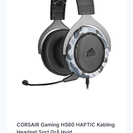
CORSAIR Gaming HS60 HAPTIC Kabling
Headset Sort Grå Hvid