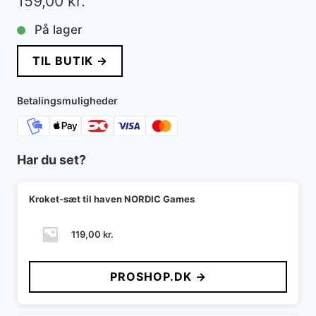
159,00
kr.
På lager
TIL BUTIK →
Betalingsmuligheder
Har du set?
Kroket-sæt til haven NORDIC Games
119,00
kr.
PROSHOP.DK →