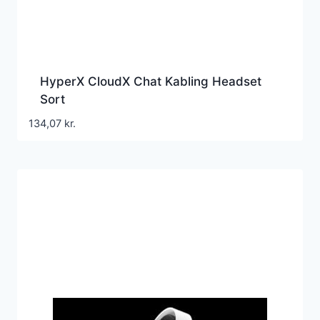
HyperX CloudX Chat Kabling Headset
Sort
134,07
kr.