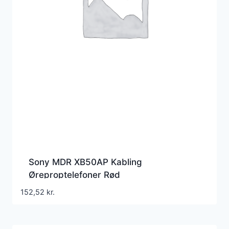
Sony MDR XB50AP Kabling
Øreproptelefoner Rød
152,52
kr.