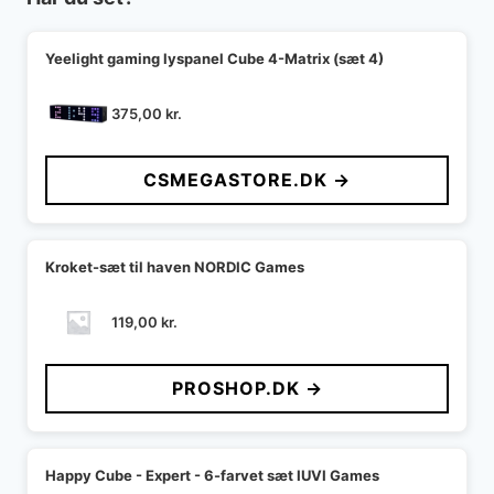
Yeelight gaming lyspanel Cube 4-Matrix (sæt 4)
375,00
kr.
CSMEGASTORE.DK →
Kroket-sæt til haven NORDIC Games
119,00
kr.
PROSHOP.DK →
Happy Cube - Expert - 6-farvet sæt IUVI Games