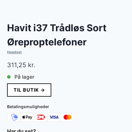
Havit i37 Trådløs Sort
Øreproptelefoner
Headset
311,25
kr.
På lager
TIL BUTIK →
Betalingsmuligheder
Har du set?