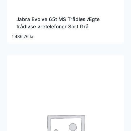
Jabra Evolve 65t MS Trådløs Ægte
trådløse øretelefoner Sort Grå
1.486,76
kr.