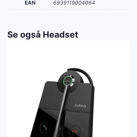
EAN
6939119004064
Se også Headset