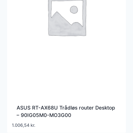
ASUS RT-AX68U Trådløs router Desktop
– 90IG05M0-MO3G00
1.006,54
kr.