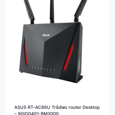
ASUS RT-AC86U Trådløs router Desktop
– 90IG0401-BM3000