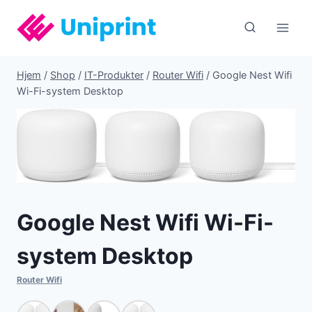
Fortsæt
til
indhold
Hjem
/
Shop
/
IT-Produkter
/
Router Wifi
/
Google Nest Wifi
Wi-Fi-system Desktop
Google Nest Wifi Wi-Fi-
system Desktop
Router Wifi