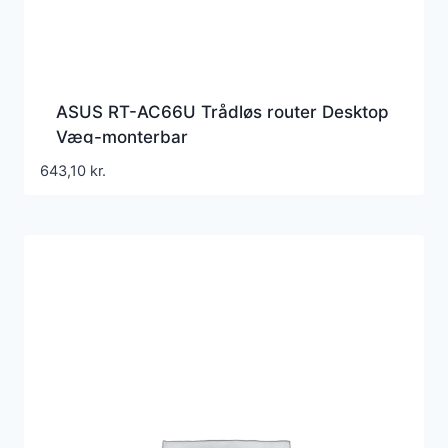
ASUS RT-AC66U Trådløs router Desktop
Væg-monterbar
643,10
kr.