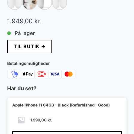
1.949,00
kr.
På lager
TIL BUTIK →
Betalingsmuligheder
Har du set?
Apple iPhone 11 64GB - Black (Refurbished - Good)
1.999,00
kr.