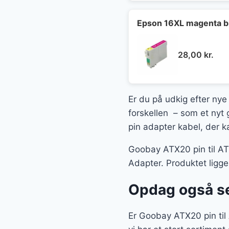
Epson 16XL magenta b
28,00
kr.
Er du på udkig efter nye 
forskellen – som et nyt 
pin adapter kabel, der k
Goobay ATX20 pin til ATX
Adapter. Produktet ligg
Opdag også se
Er Goobay ATX20 pin til 