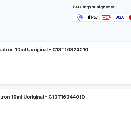
Betalingsmuligheder
patron 10ml Uoriginal - C13T16324010
tron 10ml Uoriginal - C13T16344010