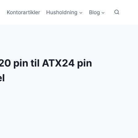
Kontorartikler
Husholdning
Blog
0 pin til ATX24 pin
l