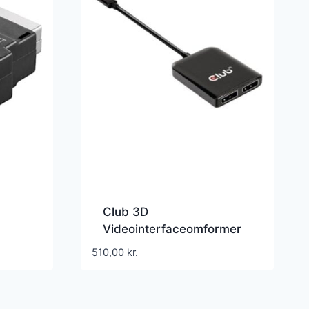
Club 3D
Videointerfaceomformer
20m
510,00
kr.