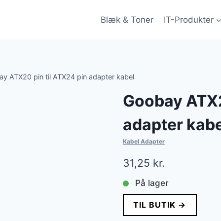
Blæk & Toner
IT-Produkter
y ATX20 pin til ATX24 pin adapter kabel
Goobay ATX2
adapter kabe
Kabel Adapter
31,25
kr.
På lager
TIL BUTIK →