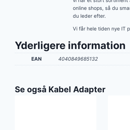
vi har et stort sortimen
online shops, så du smar
du leder efter.
Vi får hele tiden nye IT
Yderligere information
EAN
4040849685132
Se også Kabel Adapter