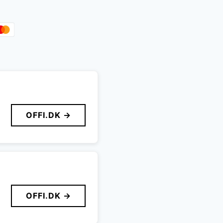
OFFI.DK →
OFFI.DK →