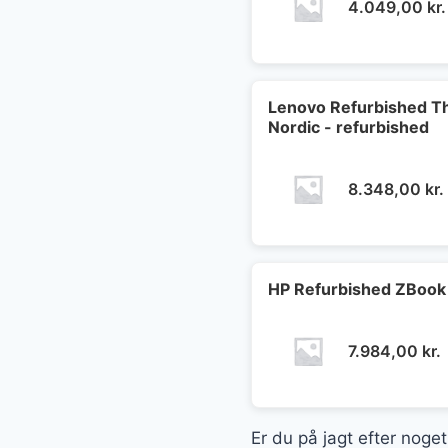
4.049,00
kr.
Lenovo Refurbished Thi
Nordic - refurbished
8.348,00
kr.
HP Refurbished ZBook 
7.984,00
kr.
Er du på jagt efter noget