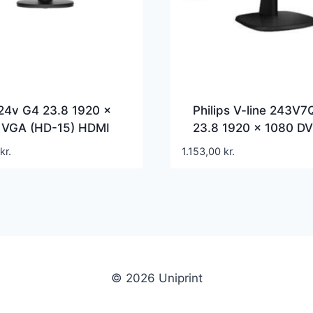
24v G4 23.8 1920 x
Philips V-line 243V
 VGA (HD-15) HDMI
23.8 1920 x 1080 DV
VGA (HD-15) 60Hz
kr.
1.153,00
kr.
© 2026 Uniprint