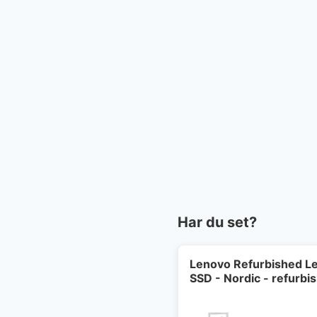
Har du set?
Lenovo Refurbished Le
SSD - Nordic - refurbi