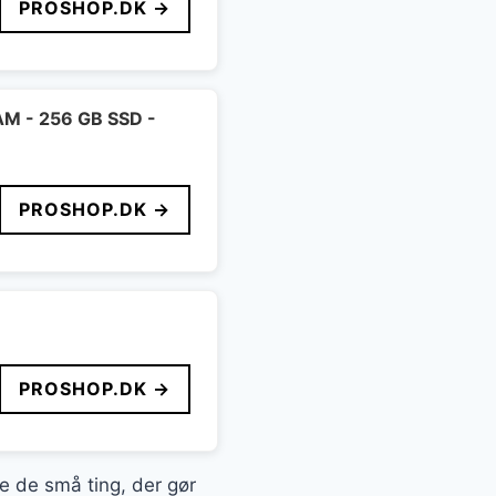
PROSHOP.DK →
RAM - 256 GB SSD -
PROSHOP.DK →
PROSHOP.DK →
te de små ting, der gør