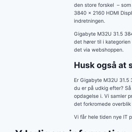
den store forskel – som 
3840 x 2160 HDMI Displ
indretningen.
Gigabyte M32U 31.5 384
det hører til i kategori
det via webshoppen.
Husk også at 
Er Gigabyte M32U 31.5 
du er på udkig efter? Så
opdagelse i. Vi samler 
det forkromede overblik
Vi får hele tiden nye IT