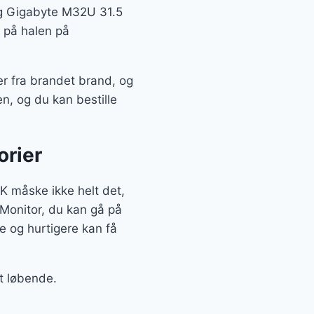
tig Gigabyte M32U 31.5
 på halen på
 fra brandet brand, og
en, og du kan bestille
orier
 måske ikke helt det,
 Monitor, du kan gå på
 og hurtigere kan få
et løbende.