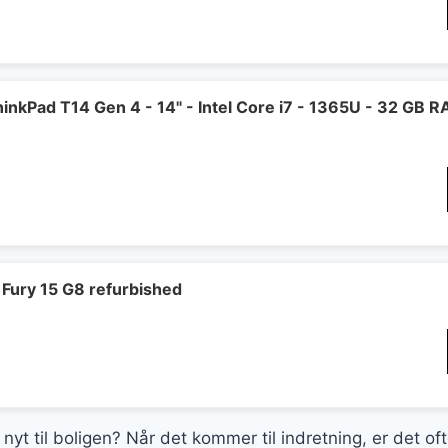
nkPad T14 Gen 4 - 14" - Intel Core i7 - 1365U - 32 GB 
Fury 15 G8 refurbished
 nyt til boligen? Når det kommer til indretning, er det of