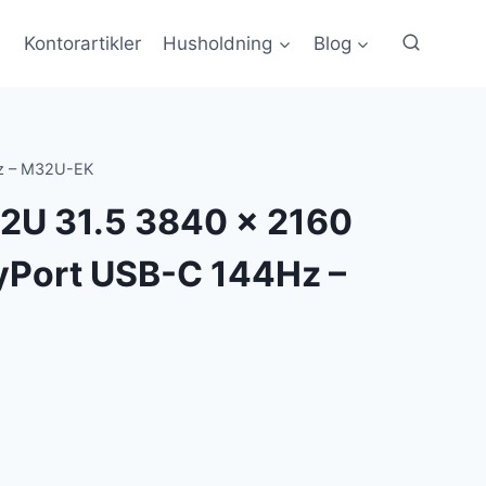
Kontorartikler
Husholdning
Blog
Hz – M32U-EK
2U 31.5 3840 x 2160
yPort USB-C 144Hz –