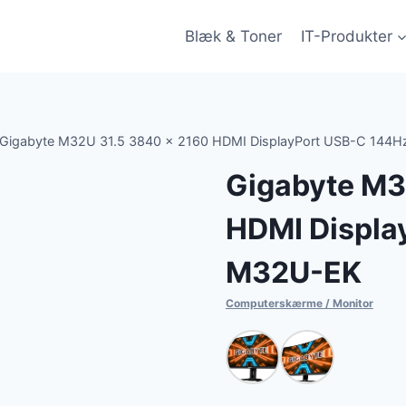
Blæk & Toner
IT-Produkter
Gigabyte M32U 31.5 3840 x 2160 HDMI DisplayPort USB-C 144
Gigabyte M3
HDMI Displa
M32U-EK
Computerskærme / Monitor