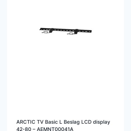
ARCTIC TV Basic L Beslag LCD display
42-80 – AEMNT00041A