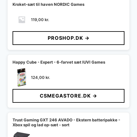
Kroket-sæt til haven NORDIC Games
119,00
kr.
PROSHOP.DK →
Happy Cube - Expert - 6-farvet sæt IUVI Games
124,00
kr.
CSMEGASTORE.DK →
Trust Gaming GXT 246 AVADO - Ekstern batteripakke -
Xbox spil og lad op-sæt - sort