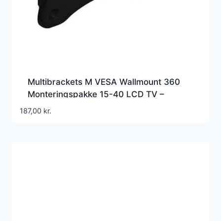
Multibrackets M VESA Wallmount 360
Monteringspakke 15-40 LCD TV –
7350022733497
187,00
kr.