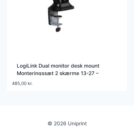
LogiLink Dual monitor desk mount
Monteringssæt 2 skærme 13-27 –
BP0041
485,00
kr.
© 2026 Uniprint