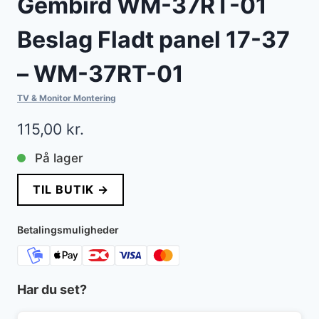
Gembird WM-37RT-01
Beslag Fladt panel 17-37
– WM-37RT-01
TV & Monitor Montering
115,00
kr.
På lager
TIL BUTIK →
Betalingsmuligheder
Har du set?