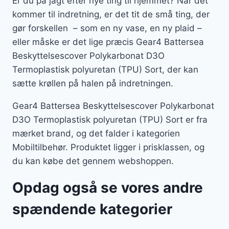
Er du på jagt efter nye ting til hjemmet? Når det
kommer til indretning, er det tit de små ting, der
gør forskellen – som en ny vase, en ny plaid –
eller måske er det lige præcis Gear4 Battersea
Beskyttelsescover Polykarbonat D3O
Termoplastisk polyuretan (TPU) Sort, der kan
sætte krøllen på halen på indretningen.
Gear4 Battersea Beskyttelsescover Polykarbonat
D3O Termoplastisk polyuretan (TPU) Sort er fra
mærket brand, og det falder i kategorien
Mobiltilbehør. Produktet ligger i prisklassen, og
du kan købe det gennem webshoppen.
Opdag også se vores andre
spændende kategorier