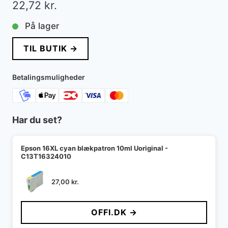
22,72
kr.
På lager
TIL BUTIK →
Betalingsmuligheder
Har du set?
Epson 16XL cyan blækpatron 10ml Uoriginal -
C13T16324010
27,00
kr.
OFFI.DK →