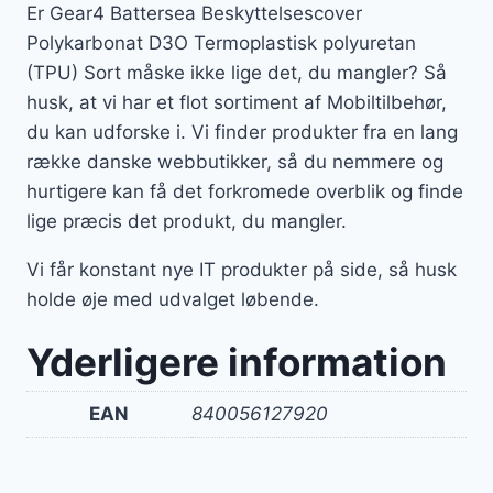
Er Gear4 Battersea Beskyttelsescover
Polykarbonat D3O Termoplastisk polyuretan
(TPU) Sort måske ikke lige det, du mangler? Så
husk, at vi har et flot sortiment af Mobiltilbehør,
du kan udforske i. Vi finder produkter fra en lang
række danske webbutikker, så du nemmere og
hurtigere kan få det forkromede overblik og finde
lige præcis det produkt, du mangler.
Vi får konstant nye IT produkter på side, så husk
holde øje med udvalget løbende.
Yderligere information
EAN
840056127920