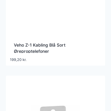
Veho Z-1 Kabling Blå Sort
Øreproptelefoner
199,20
kr.