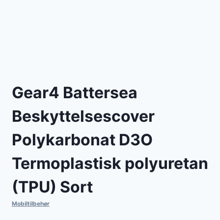
Gear4 Battersea
Beskyttelsescover
Polykarbonat D3O
Termoplastisk polyuretan
(TPU) Sort
Mobiltilbehør