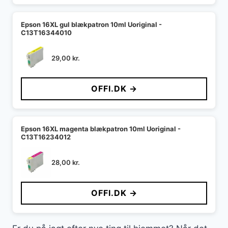
Epson 16XL gul blækpatron 10ml Uoriginal -
C13T16344010
29,00
kr.
OFFI.DK →
Epson 16XL magenta blækpatron 10ml Uoriginal -
C13T16234012
28,00
kr.
OFFI.DK →