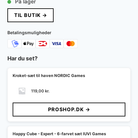
På lager
TIL BUTIK →
Betalingsmuligheder
Har du set?
Kroket-sæt til haven NORDIC Games
119,00
kr.
PROSHOP.DK →
Happy Cube - Expert - 6-farvet sæt IUVI Games