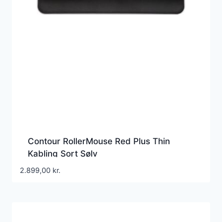
Contour RollerMouse Red Plus Thin
Kabling Sort Sølv
2.899,00
kr.