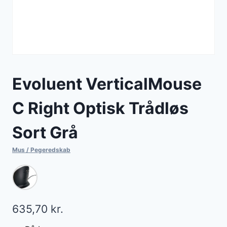
Evoluent VerticalMouse
C Right Optisk Trådløs
Sort Grå
Mus / Pegeredskab
635,70
kr.