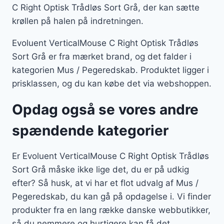
C Right Optisk Trådløs Sort Grå, der kan sætte
krøllen på halen på indretningen.
Evoluent VerticalMouse C Right Optisk Trådløs
Sort Grå er fra mærket brand, og det falder i
kategorien Mus / Pegeredskab. Produktet ligger i
prisklassen, og du kan købe det via webshoppen.
Opdag også se vores andre
spændende kategorier
Er Evoluent VerticalMouse C Right Optisk Trådløs
Sort Grå måske ikke lige det, du er på udkig
efter? Så husk, at vi har et flot udvalg af Mus /
Pegeredskab, du kan gå på opdagelse i. Vi finder
produkter fra en lang række danske webbutikker,
så du nemmere og hurtigere kan få det