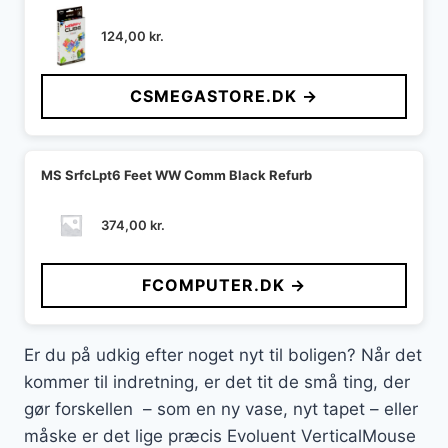
124,00
kr.
CSMEGASTORE.DK →
MS SrfcLpt6 Feet WW Comm Black Refurb
374,00
kr.
FCOMPUTER.DK →
Er du på udkig efter noget nyt til boligen? Når det
kommer til indretning, er det tit de små ting, der
gør forskellen – som en ny vase, nyt tapet – eller
måske er det lige præcis Evoluent VerticalMouse