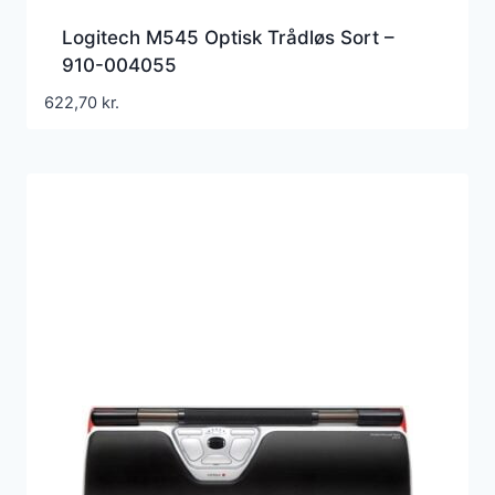
Logitech M545 Optisk Trådløs Sort –
910-004055
622,70
kr.