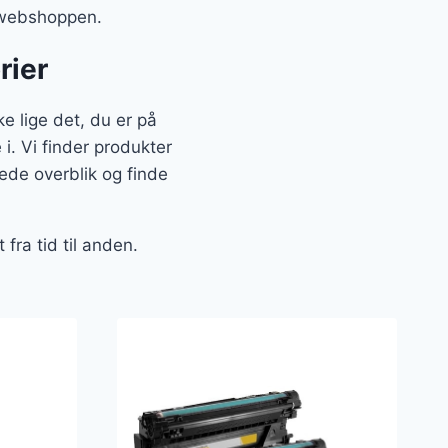
a webshoppen.
rier
 lige det, du er på
 i. Vi finder produkter
de overblik og finde
fra tid til anden.