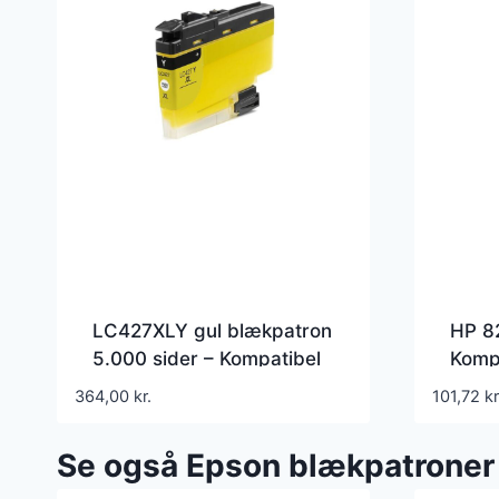
LC427XLY gul blækpatron
HP 8
5.000 sider – Kompatibel
Kompa
Brother – LC427XLY
364,00
kr.
101,72
kr
Se også Epson blækpatroner