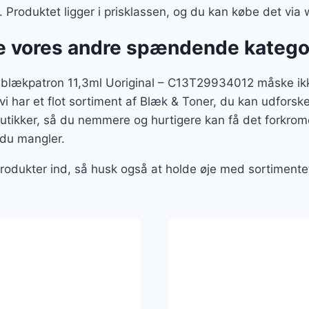
. Produktet ligger i prisklassen, og du kan købe det vi
 vores andre spændende katego
lækpatron 11,3ml Uoriginal – C13T29934012 måske ikke
vi har et flot sortiment af Blæk & Toner, du kan udforske
ikker, så du nemmere og hurtigere kan få det forkrome
, du mangler.
produkter ind, så husk også at holde øje med sortimentet 