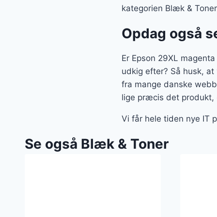
kategorien Blæk & Toner
Opdag også se
Er Epson 29XL magenta b
udkig efter? Så husk, at 
fra mange danske webbut
lige præcis det produkt
Vi får hele tiden nye IT 
Se også Blæk & Toner