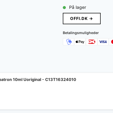
På lager
OFFI.DK →
Betalingsmuligheder
patron 10ml Uoriginal - C13T16324010