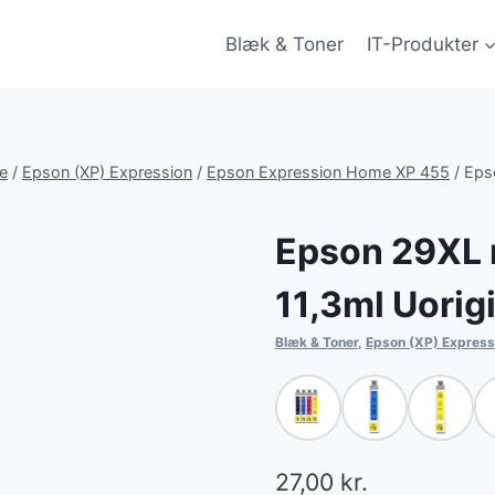
Blæk & Toner
IT-Produkter
e
/
Epson (XP) Expression
/
Epson Expression Home XP 455
/
Eps
Epson 29XL 
11,3ml Uori
Blæk & Toner
,
Epson (XP) Express
27,00
kr.