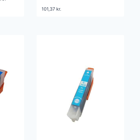
8140
101,37
kr.