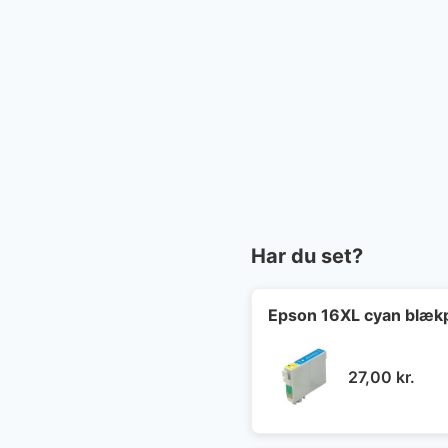
Har du set?
Epson 16XL cyan blæk
27,00
kr.