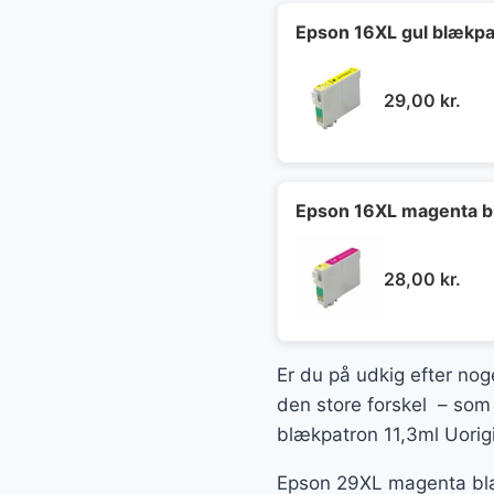
Epson 16XL gul blækpa
29,00
kr.
Epson 16XL magenta b
28,00
kr.
Er du på udkig efter noge
den store forskel – som 
blækpatron 11,3ml Uorig
Epson 29XL magenta blæk