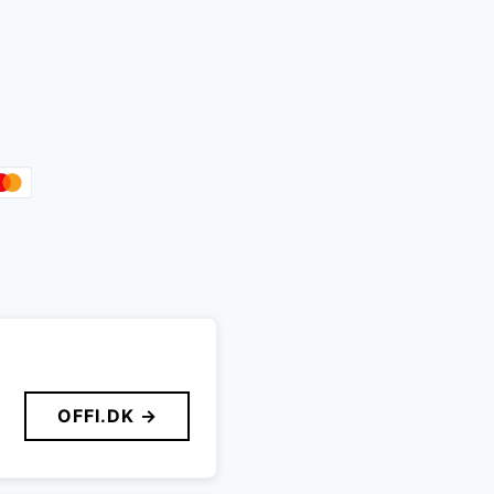
OFFI.DK →