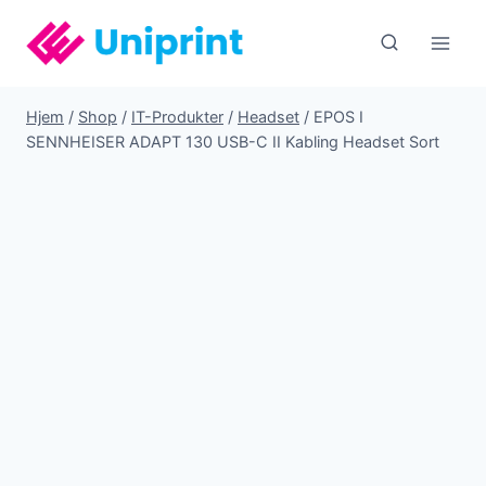
Fortsæt
til
indhold
Hjem
/
Shop
/
IT-Produkter
/
Headset
/
EPOS I
SENNHEISER ADAPT 130 USB-C II Kabling Headset Sort