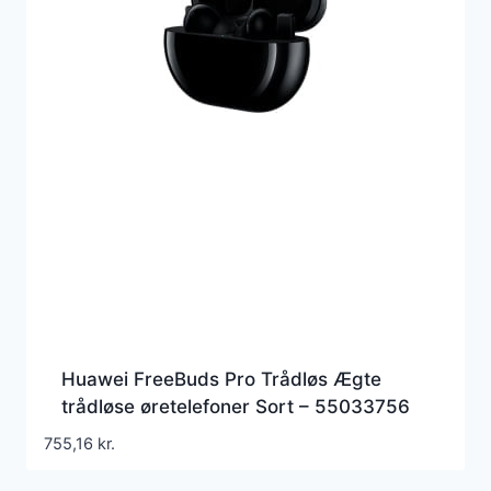
Huawei FreeBuds Pro Trådløs Ægte
trådløse øretelefoner Sort – 55033756
755,16
kr.