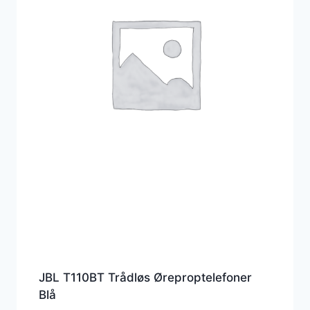
JBL T110BT Trådløs Øreproptelefoner
Blå