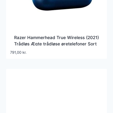
Razer Hammerhead True Wireless (2021)
Trådløs Ægte trådløse øretelefoner Sort
791,00
kr.