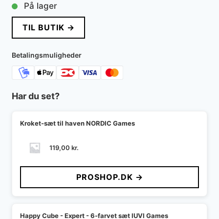
På lager
TIL BUTIK →
Betalingsmuligheder
Har du set?
Kroket-sæt til haven NORDIC Games
119,00
kr.
PROSHOP.DK →
Happy Cube - Expert - 6-farvet sæt IUVI Games