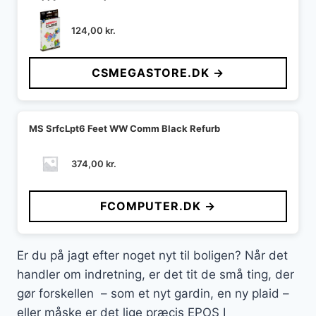
124,00
kr.
CSMEGASTORE.DK →
MS SrfcLpt6 Feet WW Comm Black Refurb
374,00
kr.
FCOMPUTER.DK →
Er du på jagt efter noget nyt til boligen? Når det
handler om indretning, er det tit de små ting, der
gør forskellen – som et nyt gardin, en ny plaid –
eller måske er det lige præcis EPOS I