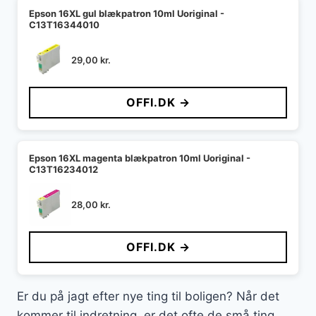
Epson 16XL gul blækpatron 10ml Uoriginal -
C13T16344010
29,00
kr.
OFFI.DK →
Epson 16XL magenta blækpatron 10ml Uoriginal -
C13T16234012
28,00
kr.
OFFI.DK →
Er du på jagt efter nye ting til boligen? Når det
kommer til indretning, er det ofte de små ting,