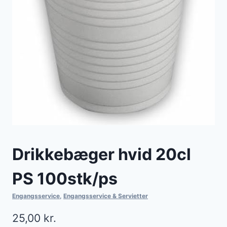
Drikkebæger hvid 20cl
PS 100stk/ps
Engangsservice
,
Engangsservice & Servietter
25,00
kr.