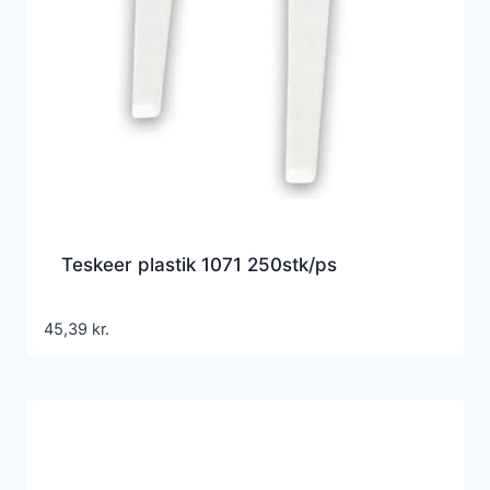
Teskeer plastik 1071 250stk/ps
45,39
kr.