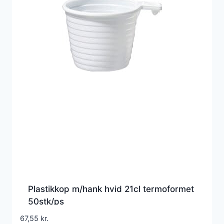
Plastikkop m/hank hvid 21cl termoformet
50stk/ps
67,55
kr.