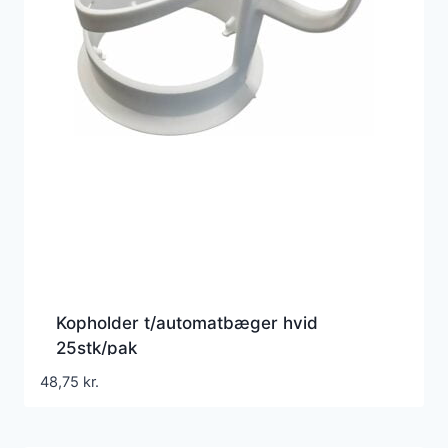
Kopholder t/automatbæger hvid
25stk/pak
48,75
kr.