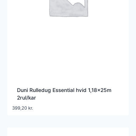
Duni Rulledug Essential hvid 1,18x25m
2rul/kar
399,20
kr.