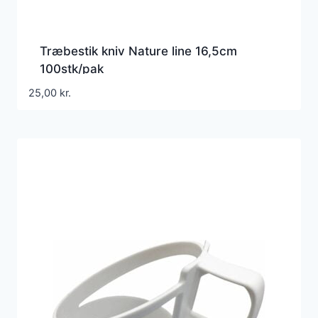
Træbestik kniv Nature line 16,5cm
100stk/pak
25,00
kr.