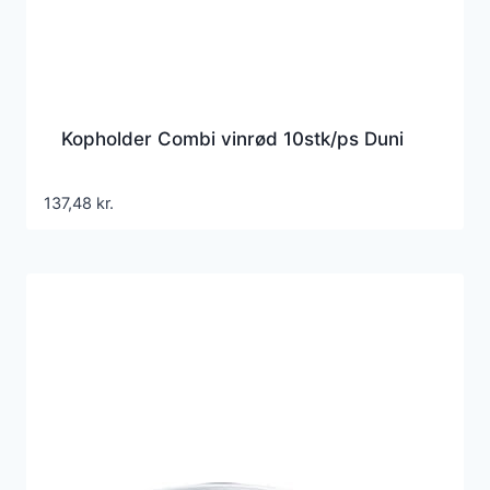
Kopholder Combi vinrød 10stk/ps Duni
137,48
kr.