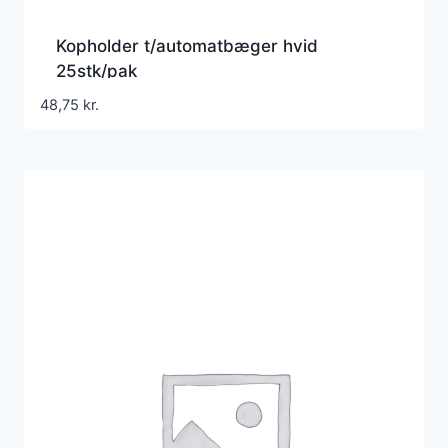
Kopholder t/automatbæger hvid
25stk/pak
48,75
kr.