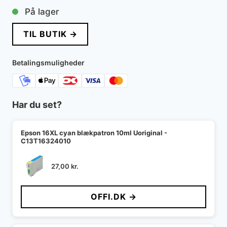
På lager
TIL BUTIK →
Betalingsmuligheder
Har du set?
Epson 16XL cyan blækpatron 10ml Uoriginal -
C13T16324010
27,00
kr.
OFFI.DK →