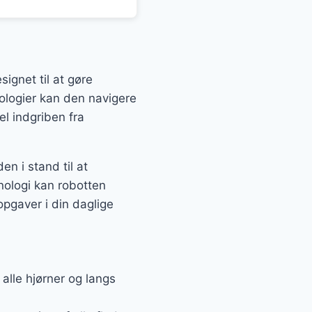
ignet til at gøre
nologier kan den navigere
l indgriben fra
n i stand til at
knologi kan robotten
opgaver i din daglige
 alle hjørner og langs