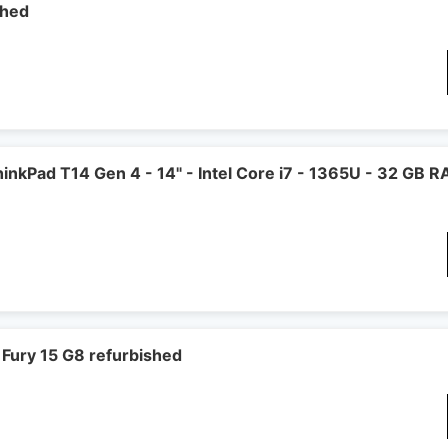
shed
nkPad T14 Gen 4 - 14" - Intel Core i7 - 1365U - 32 GB 
Fury 15 G8 refurbished