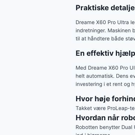
Praktiske detalje
Dreame X60 Pro Ultra leve
indretninger. Maskinen b
til at håndtere både stø
En effektiv hjælp
Med Dreame X60 Pro Ultr
helt automatisk. Dens ev
investering i et rent og 
Hvor høje forhin
Takket være ProLeap-tek
Hvordan når robo
Robotten benytter Dual U