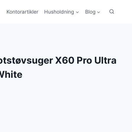
Kontorartikler
Husholdning
Blog
tstøvsuger X60 Pro Ultra
White