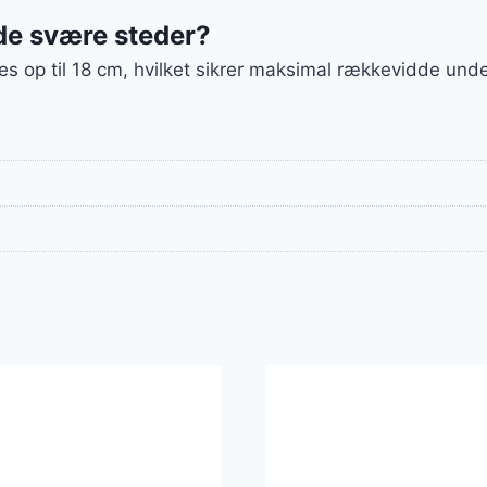
e svære steder?
s op til 18 cm, hvilket sikrer maksimal rækkevidde unde