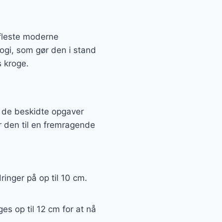
e fleste moderne
logi, som gør den i stand
s kroge.
f de beskidte opgaver
ør den til en fremragende
inger på op til 10 cm.
s op til 12 cm for at nå