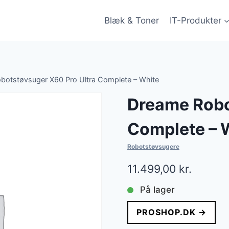
Blæk & Toner
IT-Produkter
botstøvsuger X60 Pro Ultra Complete – White
Dreame Robo
Complete – 
Robotstøvsugere
11.499,00
kr.
På lager
PROSHOP.DK →