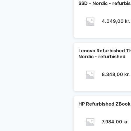
SSD - Nordic - refurbi
4.049,00
kr.
Lenovo Refurbished Thi
Nordic - refurbished
8.348,00
kr.
HP Refurbished ZBook 
7.984,00
kr.