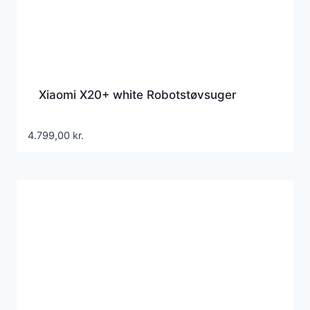
Xiaomi X20+ white Robotstøvsuger
4.799,00
kr.