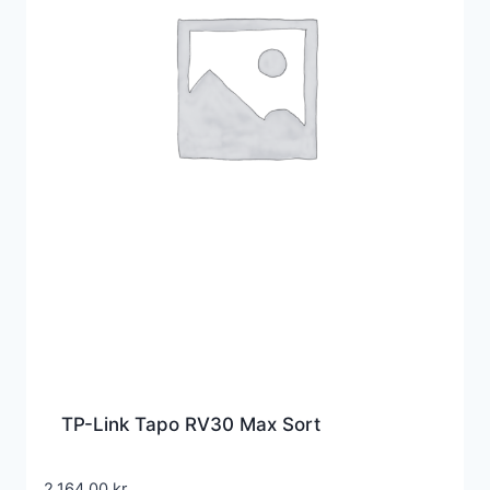
TP-Link Tapo RV30 Max Sort
2.164,00
kr.