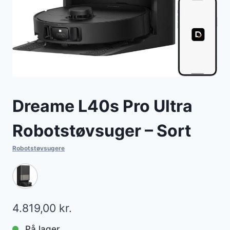
Dreame L40s Pro Ultra
Robotstøvsuger – Sort
Robotstøvsugere
4.819,00
kr.
På lager