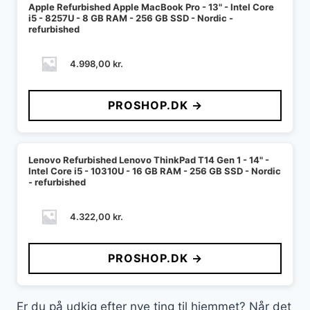
Apple Refurbished Apple MacBook Pro - 13" - Intel Core
i5 - 8257U - 8 GB RAM - 256 GB SSD - Nordic -
refurbished
4.998,00
kr.
PROSHOP.DK →
Lenovo Refurbished Lenovo ThinkPad T14 Gen 1 - 14" -
Intel Core i5 - 10310U - 16 GB RAM - 256 GB SSD - Nordic
- refurbished
4.322,00
kr.
PROSHOP.DK →
Er du på udkig efter nye ting til hjemmet? Når det