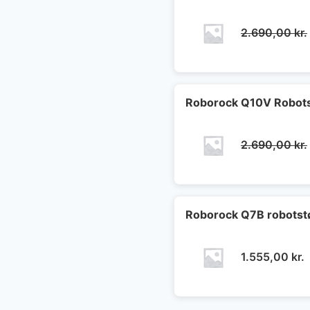
2.690,00
kr.
Roborock Q10V Robots
2.690,00
kr.
Roborock Q7B robotst
1.555,00
kr.