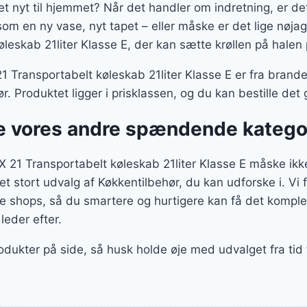
et nyt til hjemmet? Når det handler om indretning, er de
som en ny vase, nyt tapet – eller måske er det lige nøja
leskab 21liter Klasse E, der kan sætte krøllen på halen 
 Transportabelt køleskab 21liter Klasse E er fra brandet 
r. Produktet ligger i prisklassen, og du kan bestille 
 vores andre spændende katego
 21 Transportabelt køleskab 21liter Klasse E måske ikke
 et stort udvalg af Køkkentilbehør, du kan udforske i. Vi 
e shops, så du smartere og hurtigere kan få det komplet
 leder efter.
rodukter på side, så husk holde øje med udvalget fra tid 