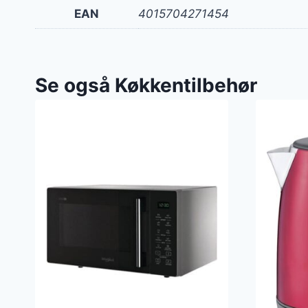
EAN
4015704271454
Se også Køkkentilbehør