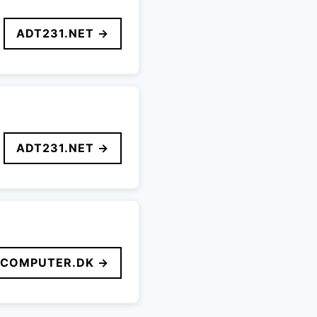
ADT231.NET →
ADT231.NET →
FCOMPUTER.DK →