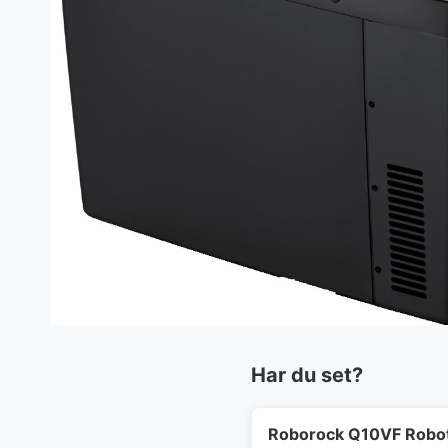
Har du set?
Roborock Q10VF Robot