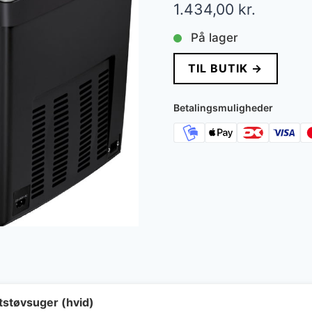
1.434,00
kr.
På lager
TIL BUTIK →
Betalingsmuligheder
støvsuger (hvid)