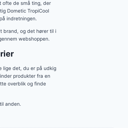
t ofte de små ting, der
gtig Dometic TropiCool
på indretningen.
brand, og det hører til i
det gennem webshoppen.
rier
 lige det, du er på udkig
finder produkter fra en
te overblik og finde
til anden.