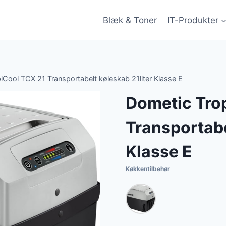
Blæk & Toner
IT-Produkter
iCool TCX 21 Transportabelt køleskab 21liter Klasse E
Dometic Tro
Transportabe
Klasse E
Køkkentilbehør