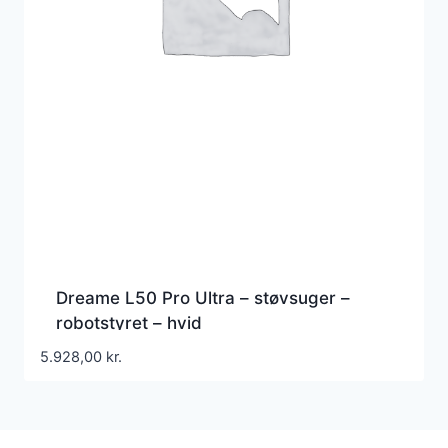
Dreame L50 Pro Ultra – støvsuger –
robotstyret – hvid
5.928,00
kr.