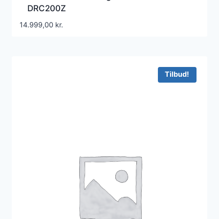
DRC200Z
14.999,00
kr.
Tilbud!