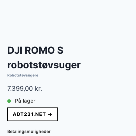
DJI ROMO S
robotstøvsuger
Robotstøvsugere
7.399,00
kr.
På lager
ADT231.NET →
Betalingsmuligheder