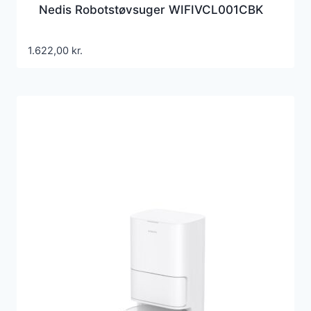
Nedis Robotstøvsuger WIFIVCL001CBK
1.622,00
kr.