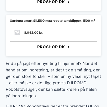
PROSHOP.DK →
Gardena smart SILENO max robotplæneklipper, 1500 m²
8.042,00
kr.
PROSHOP.DK →
Er du på jagt efter nye ting til hjemmet? Når det
handler om indretning, er det tit de små ting, der
gør den store forskel – som en ny vase, nyt tapet
– eller måske er det lige præcis DJI ROMO
Robotstøvsuger, der kan sætte krøllen på halen
på indretningen.
DJI ROMO Robotstøvsuger er fra brandet DJI, og