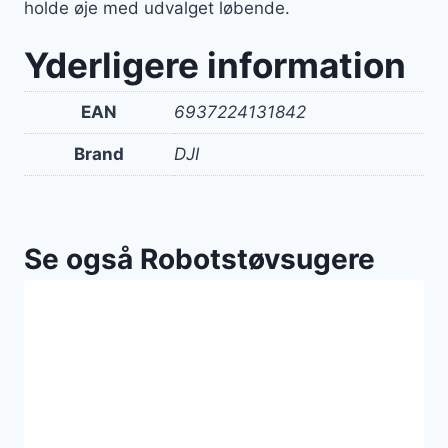
holde øje med udvalget løbende.
Yderligere information
EAN
6937224131842
Brand
DJI
Se også Robotstøvsugere