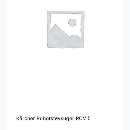
Kärcher Robotstøvsuger RCV 5