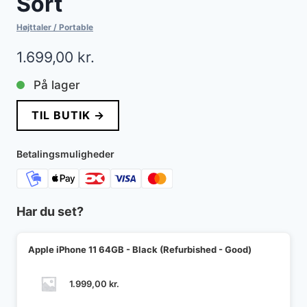
Sort
Højttaler / Portable
1.699,00
kr.
På lager
TIL BUTIK →
Betalingsmuligheder
Har du set?
Apple iPhone 11 64GB - Black (Refurbished - Good)
1.999,00
kr.