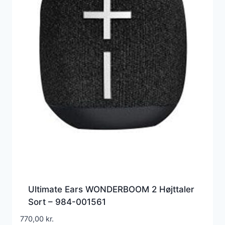
Ultimate Ears WONDERBOOM 2 Højttaler
Sort – 984-001561
770,00
kr.