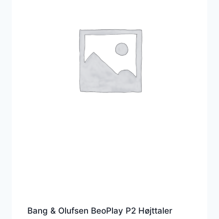
Bang & Olufsen BeoPlay P2 Højttaler