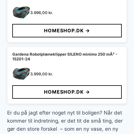
3.996,00
kr.
HOMESHOP.DK →
Gardena Robotplæneklipper SILENO minimo 250 mÂ² -
15201-24
3.999,00
kr.
HOMESHOP.DK →
Er du på jagt efter noget nyt til boligen? Når det
kommer til indretning, er det tit de små ting, der
gør den store forskel – som en ny vase, en ny