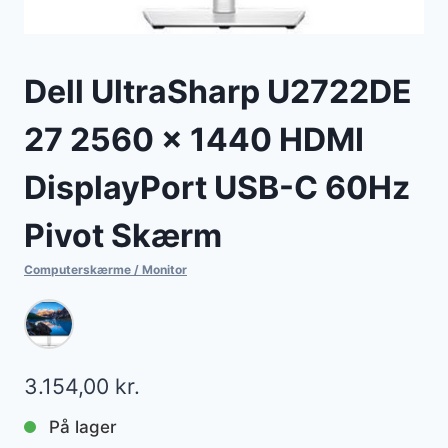
Dell UltraSharp U2722DE
27 2560 x 1440 HDMI
DisplayPort USB-C 60Hz
Pivot Skærm
Computerskærme / Monitor
3.154,00
kr.
På lager