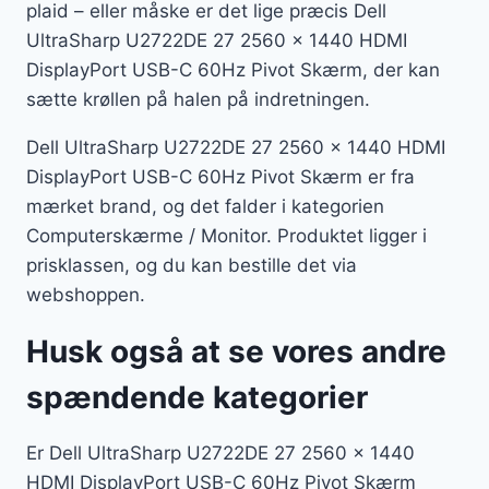
plaid – eller måske er det lige præcis Dell
UltraSharp U2722DE 27 2560 x 1440 HDMI
DisplayPort USB-C 60Hz Pivot Skærm, der kan
sætte krøllen på halen på indretningen.
Dell UltraSharp U2722DE 27 2560 x 1440 HDMI
DisplayPort USB-C 60Hz Pivot Skærm er fra
mærket brand, og det falder i kategorien
Computerskærme / Monitor. Produktet ligger i
prisklassen, og du kan bestille det via
webshoppen.
Husk også at se vores andre
spændende kategorier
Er Dell UltraSharp U2722DE 27 2560 x 1440
HDMI DisplayPort USB-C 60Hz Pivot Skærm