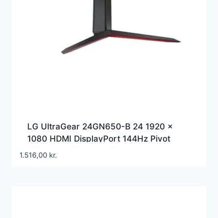
LG UltraGear 24GN650-B 24 1920 x
1080 HDMI DisplayPort 144Hz Pivot
Skærm – 24GN650-B
1.516,00
kr.