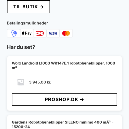
TIL BUTIK →
Betalingsmuligheder
Har du set?
Worx Landroid L1000 WR147E.1 robotplæneklipper, 1000
m²
3.945,00
kr.
PROSHOP.DK →
Gardena Robotplæneklipper SILENO minimo 400 mÂ² -
15206-24