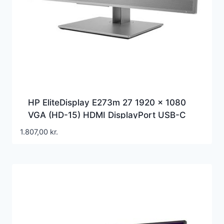
HP EliteDisplay E273m 27 1920 x 1080
VGA (HD-15) HDMI DisplayPort USB-C
60Hz Pivot Skærm
1.807,00
kr.