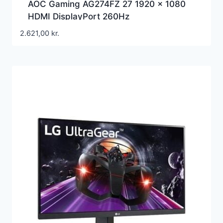
AOC Gaming AG274FZ 27 1920 x 1080
HDMI DisplayPort 260Hz
2.621,00
kr.