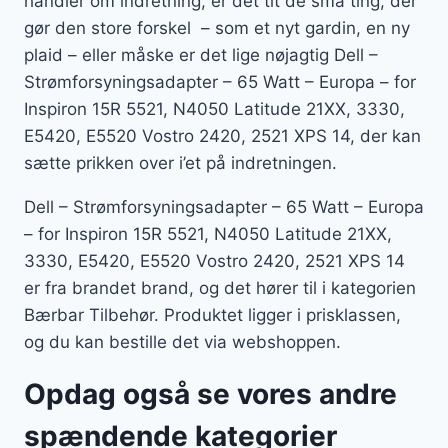
handler om indretning, er det tit de små ting, der
gør den store forskel – som et nyt gardin, en ny
plaid – eller måske er det lige nøjagtig Dell –
Strømforsyningsadapter – 65 Watt – Europa – for
Inspiron 15R 5521, N4050 Latitude 21XX, 3330,
E5420, E5520 Vostro 2420, 2521 XPS 14, der kan
sætte prikken over i’et på indretningen.
Dell – Strømforsyningsadapter – 65 Watt – Europa
– for Inspiron 15R 5521, N4050 Latitude 21XX,
3330, E5420, E5520 Vostro 2420, 2521 XPS 14
er fra brandet brand, og det hører til i kategorien
Bærbar Tilbehør. Produktet ligger i prisklassen,
og du kan bestille det via webshoppen.
Opdag også se vores andre
spændende kategorier