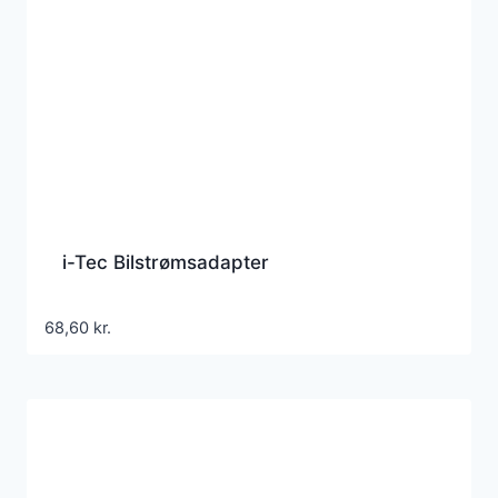
i-Tec Bilstrømsadapter
68,60
kr.