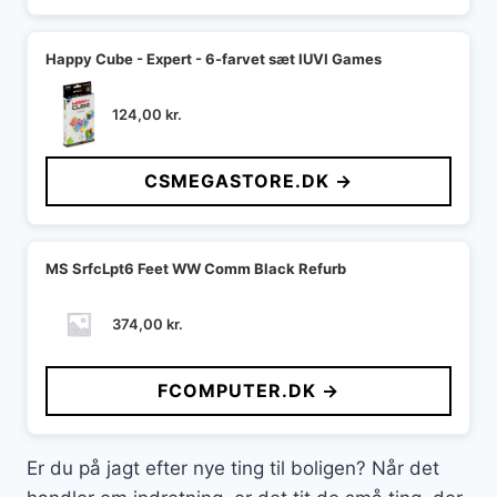
Happy Cube - Expert - 6-farvet sæt IUVI Games
124,00
kr.
CSMEGASTORE.DK →
MS SrfcLpt6 Feet WW Comm Black Refurb
374,00
kr.
FCOMPUTER.DK →
Er du på jagt efter nye ting til boligen? Når det