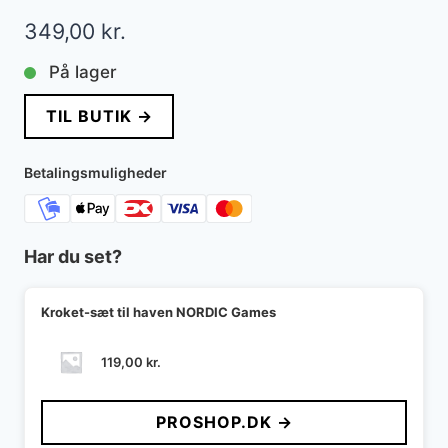
349,00
kr.
På lager
TIL BUTIK →
Betalingsmuligheder
Har du set?
Kroket-sæt til haven NORDIC Games
119,00
kr.
PROSHOP.DK →