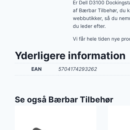
Er Dell D3100 Dockingsta
af Bærbar Tilbehør, du k
webbutikker, så du nemm
du leder efter.
Vi får hele tiden nye pr
Yderligere information
EAN
5704174293262
Se også Bærbar Tilbehør