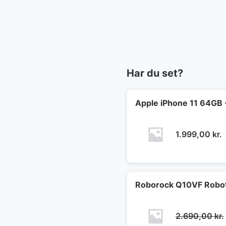
Har du set?
Apple iPhone 11 64GB 
1.999,00
kr.
Roborock Q10VF Robot
2.690,00
kr.