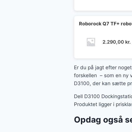
Roborock Q7 TF+ robot
2.290,00
kr.
Er du på jagt efter noget
forskellen – som en ny v
D3100, der kan sætte pri
Dell D3100 Dockingstati
Produktet ligger i prisk
Opdag også se