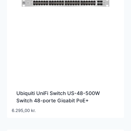
Ubiquiti UniFi Switch US-48-500W
Switch 48-porte Gigabit PoE+
6.295,00
kr.