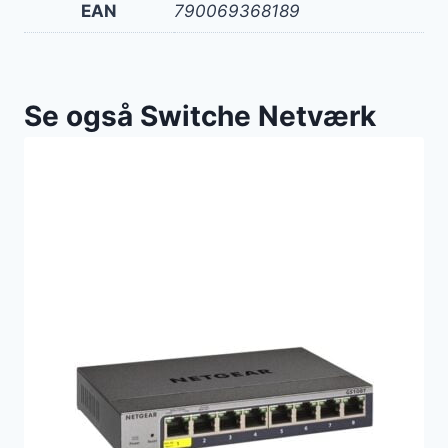
EAN
790069368189
Se også Switche Netværk