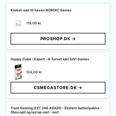
Kroket-sæt til haven NORDIC Games
119,00
kr.
PROSHOP.DK →
Happy Cube - Expert - 6-farvet sæt IUVI Games
124,00
kr.
CSMEGASTORE.DK →
Trust Gaming GXT 246 AVADO - Ekstern batteripakke -
Xbox spil og lad op-sæt - sort