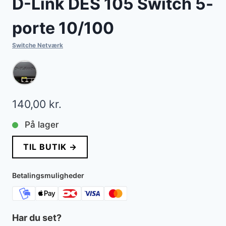
D-Link DES 105 Switch 5-
porte 10/100
Switche Netværk
140,00
kr.
På lager
TIL BUTIK →
Betalingsmuligheder
Har du set?