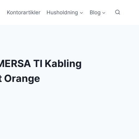
Kontorartikler
Husholdning
Blog
ERSA TI Kabling
t Orange