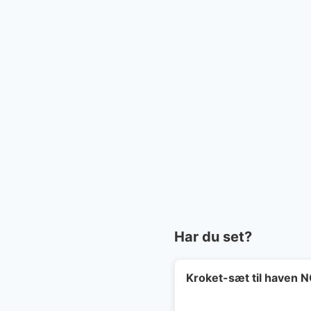
Har du set?
Kroket-sæt til haven