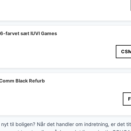
 6-farvet sæt IUVI Games
CS
Comm Black Refurb
 nyt til boligen? Når det handler om indretning, er det ti