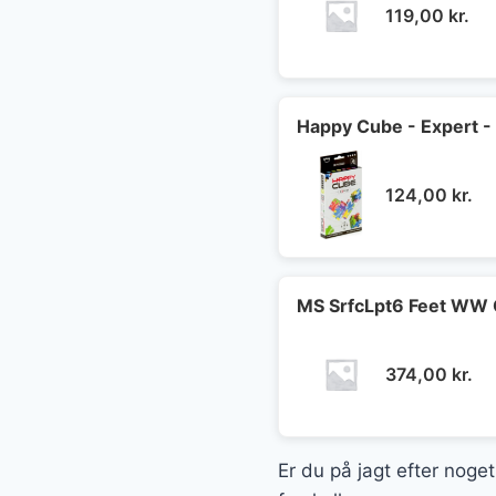
119,00
kr.
Happy Cube - Expert -
124,00
kr.
MS SrfcLpt6 Feet WW 
374,00
kr.
Er du på jagt efter noget