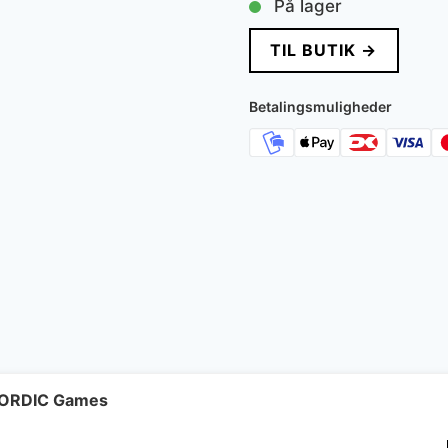
På lager
TIL BUTIK →
Betalingsmuligheder
 NORDIC Games