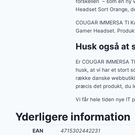
forskellen – som en ny 
Headset Sort Orange, de
COUGAR IMMERSA TI Kabli
Gamer Headset. Produkte
Husk også at 
Er COUGAR IMMERSA TI Ka
husk, at vi har et stort
række danske webbutikke
præcis det produkt, du l
Vi får hele tiden nye IT 
Yderligere information
EAN
4715302442231