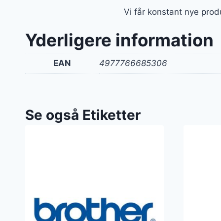
Vi får konstant nye prod
Yderligere information
EAN
4977766685306
Se også Etiketter