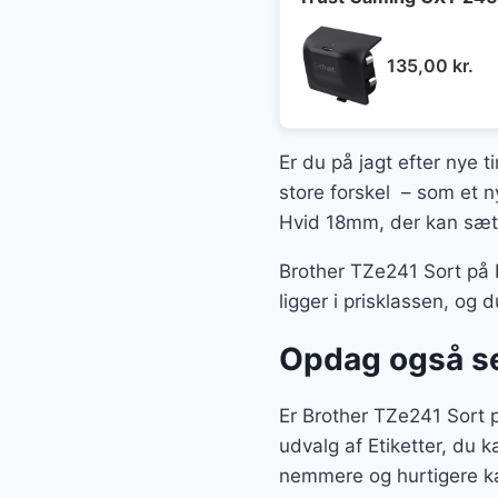
135,00
kr.
Er du på jagt efter nye t
store forskel – som et n
Hvid 18mm, der kan sætte
Brother TZe241 Sort på H
ligger i prisklassen, og
Opdag også se
Er Brother TZe241 Sort p
udvalg af Etiketter, du 
nemmere og hurtigere ka