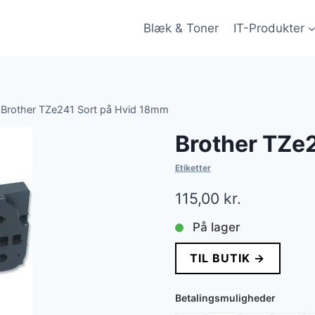
Blæk & Toner
IT-Produkter
Brother TZe241 Sort på Hvid 18mm
Brother TZe
Etiketter
115,00
kr.
På lager
TIL BUTIK →
Betalingsmuligheder