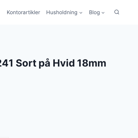
Kontorartikler
Husholdning
Blog
241 Sort på Hvid 18mm