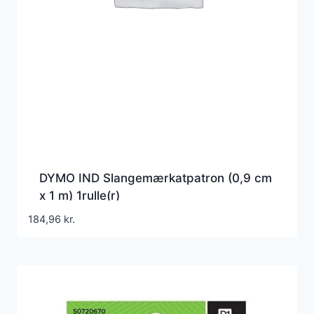
DYMO IND Slangemærkatpatron (0,9 cm
x 1 m) 1rulle(r)
184,96
kr.