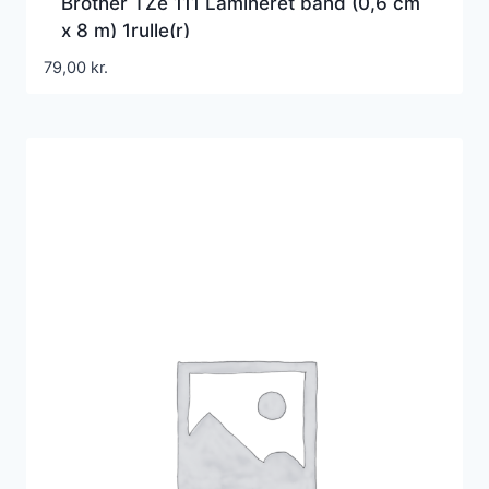
Brother TZe 111 Lamineret bånd (0,6 cm
x 8 m) 1rulle(r)
79,00
kr.