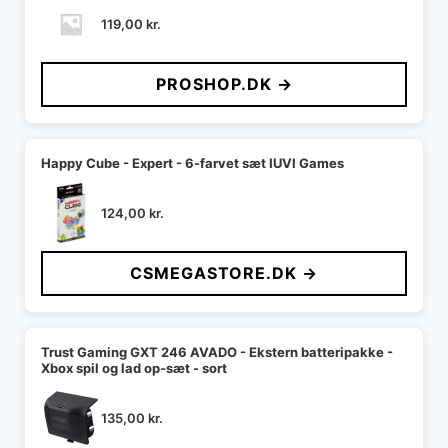
119,00
kr.
PROSHOP.DK →
Happy Cube - Expert - 6-farvet sæt IUVI Games
124,00
kr.
CSMEGASTORE.DK →
Trust Gaming GXT 246 AVADO - Ekstern batteripakke -
Xbox spil og lad op-sæt - sort
135,00
kr.