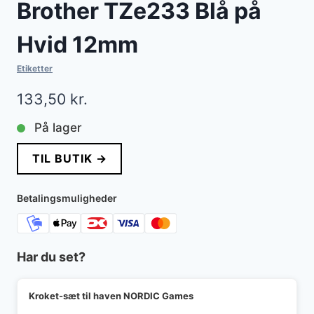
Brother TZe233 Blå på
Hvid 12mm
Etiketter
133,50
kr.
På lager
TIL BUTIK →
Betalingsmuligheder
Har du set?
Kroket-sæt til haven NORDIC Games