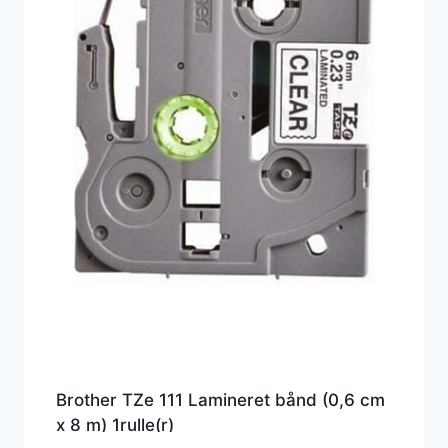
Brother TZe 111 Lamineret bånd (0,6 cm
x 8 m) 1rulle(r)