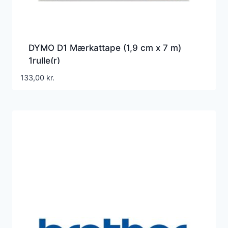
DYMO D1 Mærkattape (1,9 cm x 7 m)
1rulle(r)
133,00
kr.