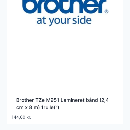
Brother TZe M951 Lamineret bånd (2,4
cm x 8 m) 1rulle(r)
144,00
kr.