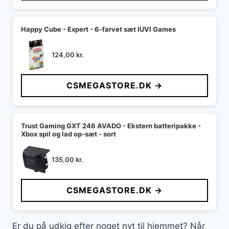
Happy Cube - Expert - 6-farvet sæt IUVI Games
124,00
kr.
CSMEGASTORE.DK →
Trust Gaming GXT 246 AVADO - Ekstern batteripakke -
Xbox spil og lad op-sæt - sort
135,00
kr.
CSMEGASTORE.DK →
Er du på udkig efter noget nyt til hjemmet? Når