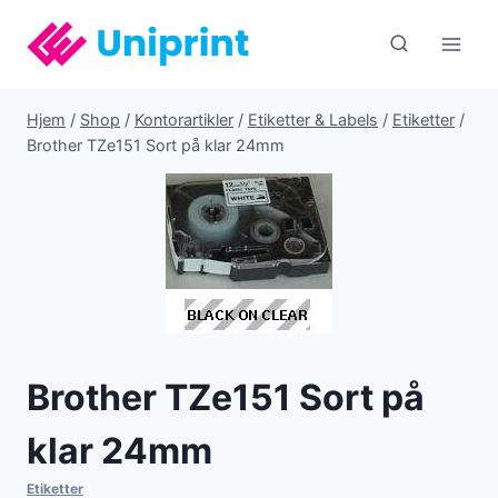
Fortsæt
til
indhold
Hjem
/
Shop
/
Kontorartikler
/
Etiketter & Labels
/
Etiketter
/
Brother TZe151 Sort på klar 24mm
Brother TZe151 Sort på
klar 24mm
Etiketter