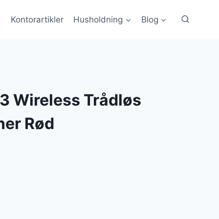
Kontorartikler
Husholdning
Blog
3 Wireless Trådløs
ner Rød