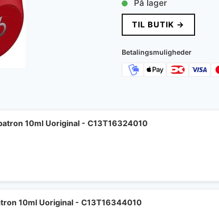
På lager
TIL BUTIK →
Betalingsmuligheder
patron 10ml Uoriginal - C13T16324010
tron 10ml Uoriginal - C13T16344010