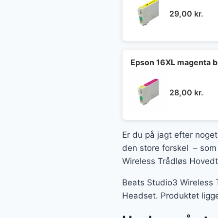
29,00
kr.
Epson 16XL magenta b
28,00
kr.
Er du på jagt efter noget
den store forskel – som 
Wireless Trådløs Hovedt
Beats Studio3 Wireless T
Headset. Produktet ligg