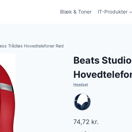
Blæk & Toner
IT-Produkter
less Trådløs Hovedtelefoner Rød
Beats Studio
Hovedtelefo
Headset
74,72
kr.