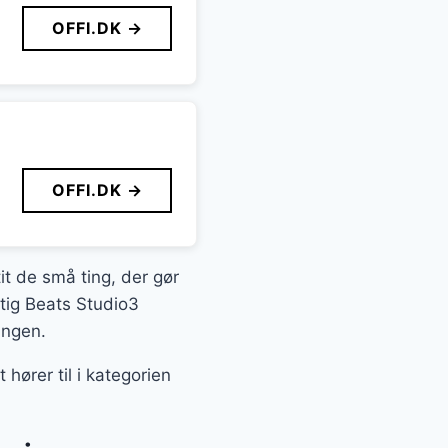
OFFI.DK →
OFFI.DK →
it de små ting, der gør
gtig Beats Studio3
ingen.
hører til i kategorien