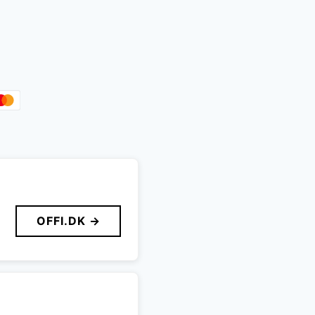
OFFI.DK →