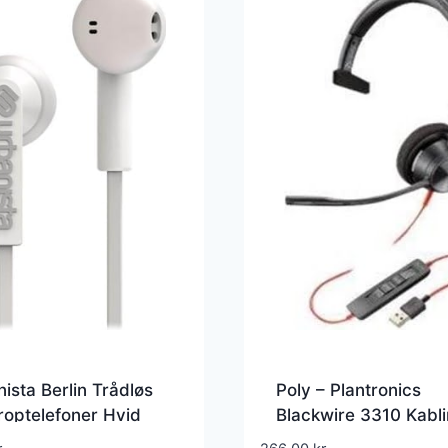
ista Berlin Trådløs
Poly – Plantronics
optelefoner Hvid
Blackwire 3310 Kabl
Headset Sort – 2127