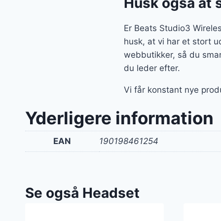
Husk også at 
Er Beats Studio3 Wirele
husk, at vi har et stort
webbutikker, så du smart
du leder efter.
Vi får konstant nye prod
Yderligere information
EAN
190198461254
Se også Headset