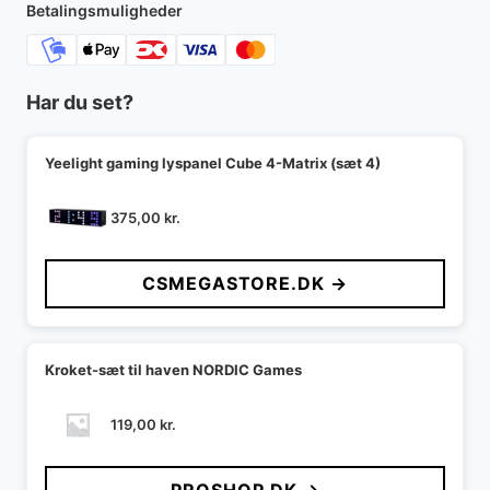
Betalingsmuligheder
Har du set?
Yeelight gaming lyspanel Cube 4-Matrix (sæt 4)
375,00
kr.
CSMEGASTORE.DK →
Kroket-sæt til haven NORDIC Games
119,00
kr.