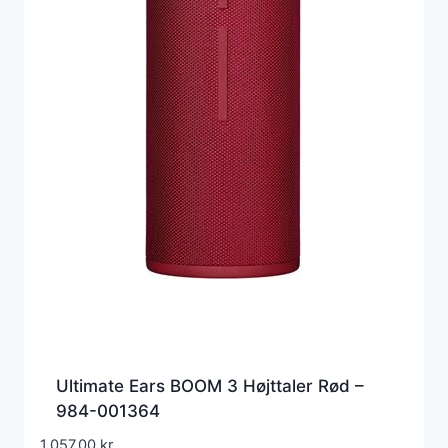
Ultimate Ears BOOM 3 Højttaler Rød –
984-001364
1.057,00
kr.