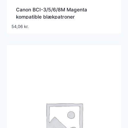
Canon BCI-3/5/6/8M Magenta
kompatible blækpatroner
54,06
kr.