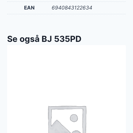
EAN
6940843122634
Se også BJ 535PD