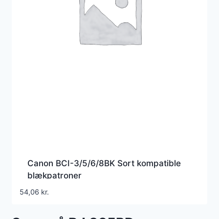
Canon BCI-3/5/6/8BK Sort kompatible
blækpatroner
54,06
kr.