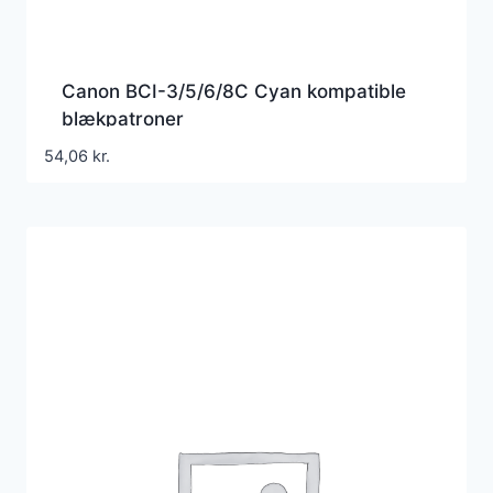
Canon BCI-3/5/6/8C Cyan kompatible
blækpatroner
54,06
kr.