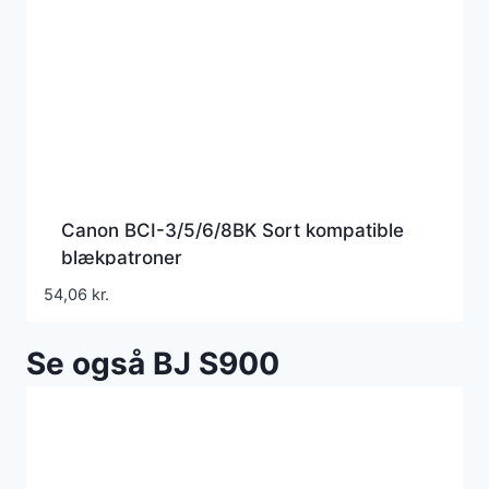
Canon BCI-3/5/6/8BK Sort kompatible
blækpatroner
54,06
kr.
Se også BJ S900