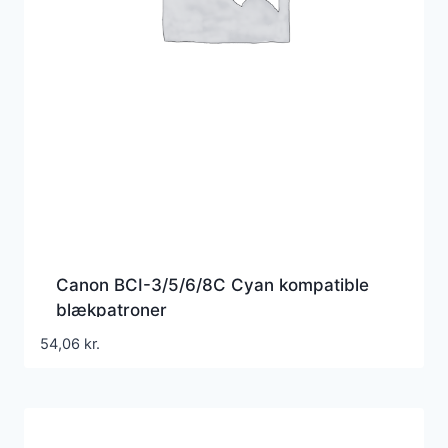
Canon BCI-3/5/6/8C Cyan kompatible
blækpatroner
54,06
kr.