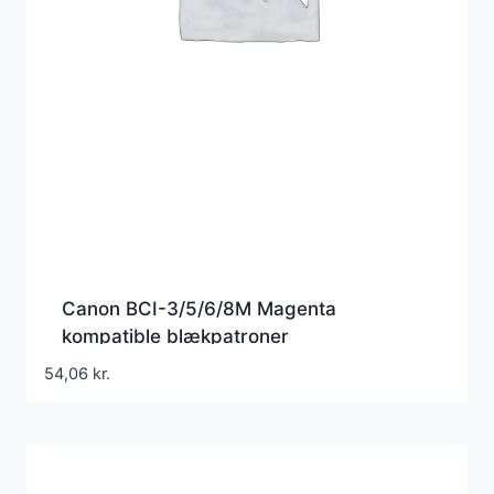
Canon BCI-3/5/6/8M Magenta
kompatible blækpatroner
54,06
kr.