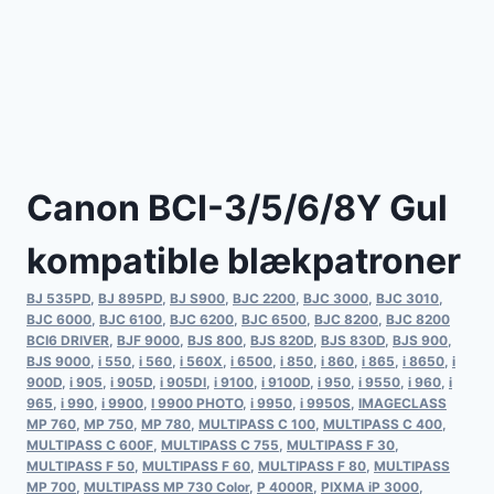
Canon BCI-3/5/6/8Y Gul
kompatible blækpatroner
BJ 535PD
,
BJ 895PD
,
BJ S900
,
BJC 2200
,
BJC 3000
,
BJC 3010
,
BJC 6000
,
BJC 6100
,
BJC 6200
,
BJC 6500
,
BJC 8200
,
BJC 8200
BCI6 DRIVER
,
BJF 9000
,
BJS 800
,
BJS 820D
,
BJS 830D
,
BJS 900
,
BJS 9000
,
i 550
,
i 560
,
i 560X
,
i 6500
,
i 850
,
i 860
,
i 865
,
i 8650
,
i
900D
,
i 905
,
i 905D
,
i 905DI
,
i 9100
,
i 9100D
,
i 950
,
i 9550
,
i 960
,
i
965
,
i 990
,
i 9900
,
I 9900 PHOTO
,
i 9950
,
i 9950S
,
IMAGECLASS
MP 760
,
MP 750
,
MP 780
,
MULTIPASS C 100
,
MULTIPASS C 400
,
MULTIPASS C 600F
,
MULTIPASS C 755
,
MULTIPASS F 30
,
MULTIPASS F 50
,
MULTIPASS F 60
,
MULTIPASS F 80
,
MULTIPASS
MP 700
,
MULTIPASS MP 730 Color
,
P 4000R
,
PIXMA iP 3000
,