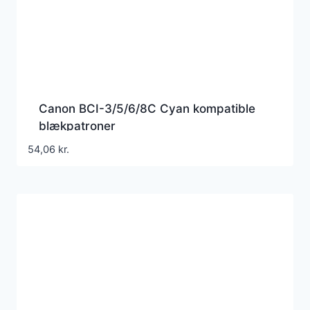
Canon BCI-3/5/6/8C Cyan kompatible
blækpatroner
54,06
kr.