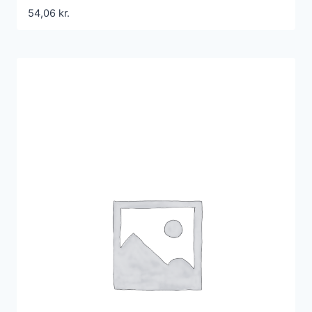
54,06
kr.