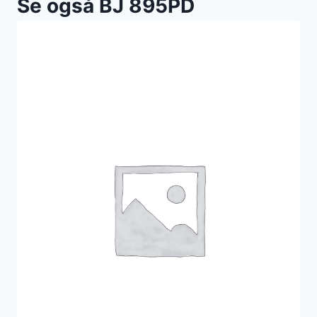
Se også BJ 895PD