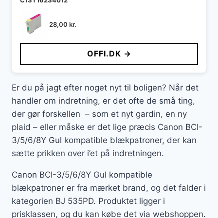
C13T16234012
28,00
kr.
OFFI.DK →
Er du på jagt efter noget nyt til boligen? Når det
handler om indretning, er det ofte de små ting,
der gør forskellen – som et nyt gardin, en ny
plaid – eller måske er det lige præcis Canon BCI-
3/5/6/8Y Gul kompatible blækpatroner, der kan
sætte prikken over i’et på indretningen.
Canon BCI-3/5/6/8Y Gul kompatible
blækpatroner er fra mærket brand, og det falder i
kategorien BJ 535PD. Produktet ligger i
prisklassen, og du kan købe det via webshoppen.