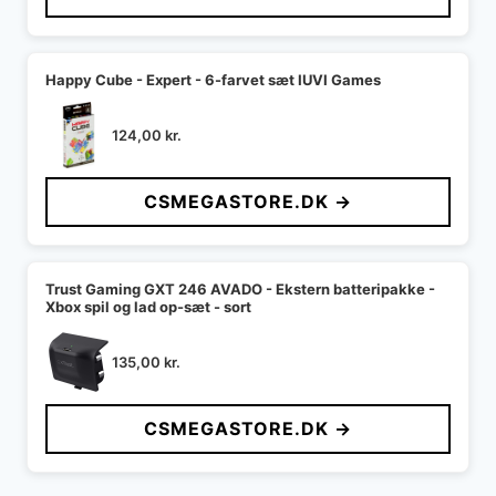
Happy Cube - Expert - 6-farvet sæt IUVI Games
124,00
kr.
CSMEGASTORE.DK →
Trust Gaming GXT 246 AVADO - Ekstern batteripakke -
Xbox spil og lad op-sæt - sort
135,00
kr.
CSMEGASTORE.DK →