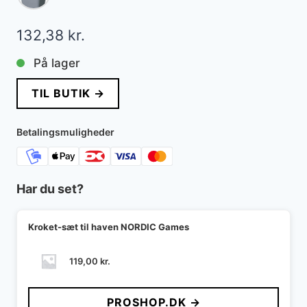
132,38
kr.
På lager
TIL BUTIK →
Betalingsmuligheder
Har du set?
Kroket-sæt til haven NORDIC Games
119,00
kr.
PROSHOP.DK →