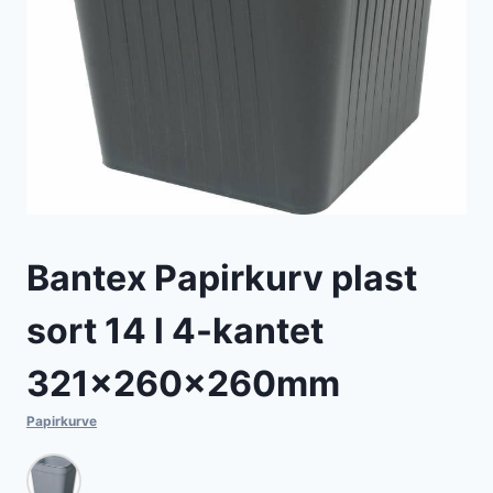
Bantex Papirkurv plast
sort 14 l 4-kantet
321x260x260mm
Papirkurve