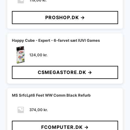
PROSHOP.DK →
Happy Cube - Expert - 6-farvet sæt IUVI Games
124,00
kr.
CSMEGASTORE.DK →
MS SrfcLpt6 Feet WW Comm Black Refurb
374,00
kr.
FCOMPUTER.DK →