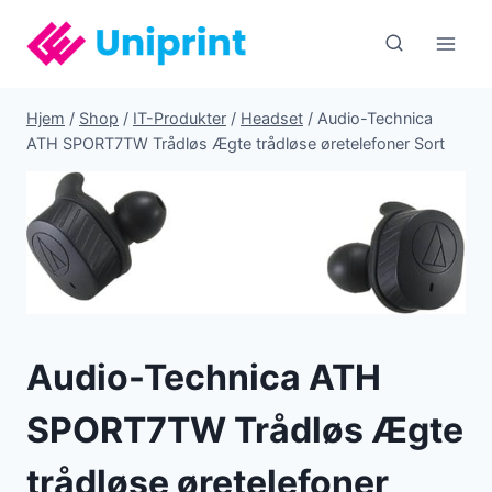
Fortsæt
til
indhold
Hjem
/
Shop
/
IT-Produkter
/
Headset
/
Audio-Technica
ATH SPORT7TW Trådløs Ægte trådløse øretelefoner Sort
Audio-Technica ATH
SPORT7TW Trådløs Ægte
trådløse øretelefoner