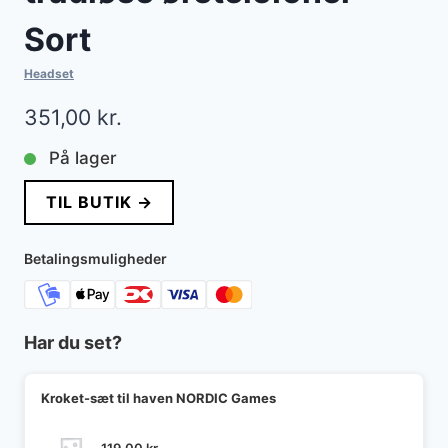
Sort
Headset
351,00
kr.
På lager
TIL BUTIK →
Betalingsmuligheder
Har du set?
Kroket-sæt til haven NORDIC Games
119,00
kr.