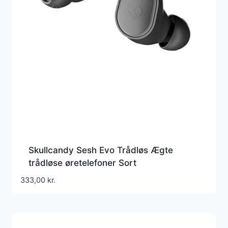
Skullcandy Sesh Evo Trådløs Ægte
trådløse øretelefoner Sort
333,00
kr.