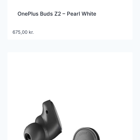
OnePlus Buds Z2 – Pearl White
675,00
kr.