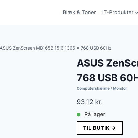
Blæk & Toner
IT-Produkter
ASUS ZenScreen MB165B 15.6 1366 x 768 USB 60Hz
ASUS ZenScr
768 USB 60
Computerskærme / Monitor
93,12
kr.
På lager
TIL BUTIK →