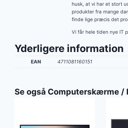
husk, at vi har et stort
produkter fra mange dan
finde lige præcis det pr
Vi får hele tiden nye IT
Yderligere information
EAN
4711081160151
Se også Computerskærme / 