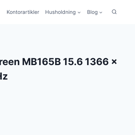
Kontorartikler
Husholdning
Blog
een MB165B 15.6 1366 x
Hz