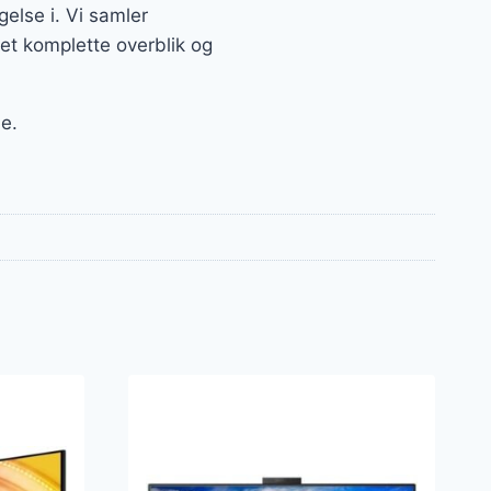
else i. Vi samler
et komplette overblik og
e.