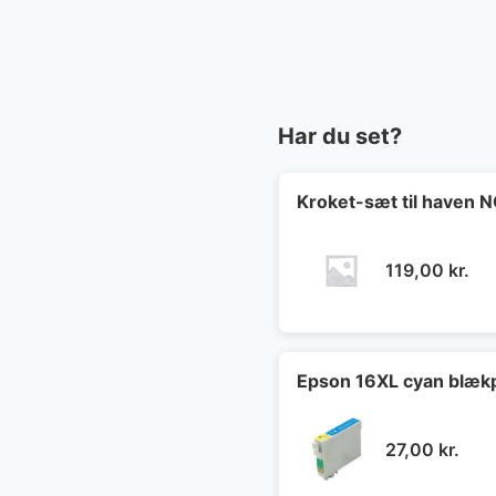
Har du set?
Kroket-sæt til haven
119,00
kr.
Epson 16XL cyan blæk
27,00
kr.