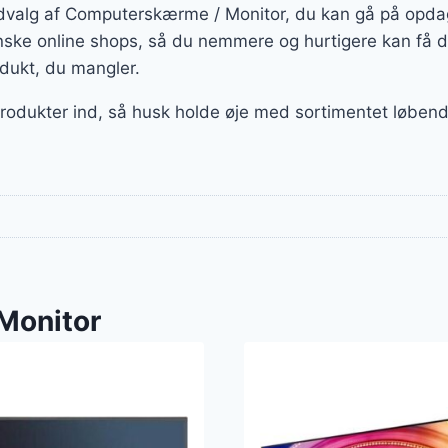
 udvalg af Computerskærme / Monitor, du kan gå på opdag
ske online shops, så du nemmere og hurtigere kan få d
odukt, du mangler.
 produkter ind, så husk holde øje med sortimentet løbend
Monitor