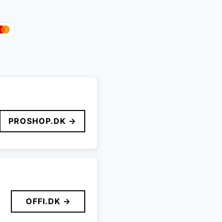
PROSHOP.DK →
OFFI.DK →