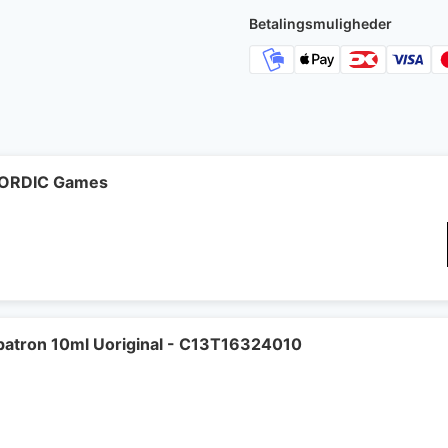
Betalingsmuligheder
 NORDIC Games
patron 10ml Uoriginal - C13T16324010