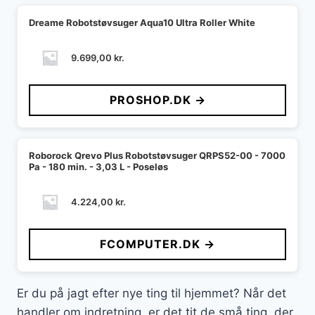
Dreame Robotstøvsuger Aqua10 Ultra Roller White
9.699,00
kr.
PROSHOP.DK →
Roborock Qrevo Plus Robotstøvsuger QRPS52-00 - 7000
Pa - 180 min. - 3,03 L - Poseløs
4.224,00
kr.
FCOMPUTER.DK →
Er du på jagt efter nye ting til hjemmet? Når det
handler om indretning, er det tit de små ting, der