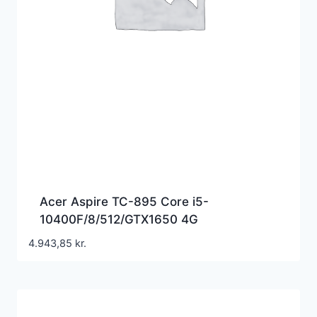
Acer Aspire TC-895 Core i5-
10400F/8/512/GTX1650 4G
4.943,85
kr.