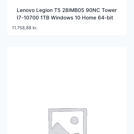
Lenovo Legion T5 28IMB05 90NC Tower
I7-10700 1TB Windows 10 Home 64-bit
11.758,88
kr.