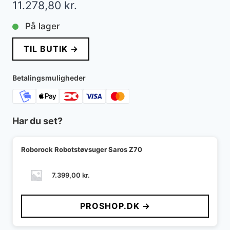
11.278,80
kr.
På lager
TIL BUTIK →
Betalingsmuligheder
Har du set?
Roborock Robotstøvsuger Saros Z70
7.399,00
kr.
PROSHOP.DK →