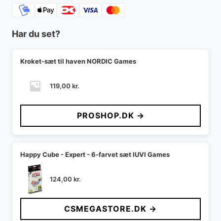
Har du set?
Kroket-sæt til haven NORDIC Games
119,00
kr.
PROSHOP.DK →
Happy Cube - Expert - 6-farvet sæt IUVI Games
124,00
kr.
CSMEGASTORE.DK →