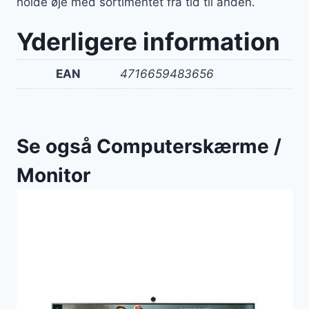
holde øje med sortimentet fra tid til anden.
Yderligere information
EAN
4716659483656
Se også Computerskærme /
Monitor