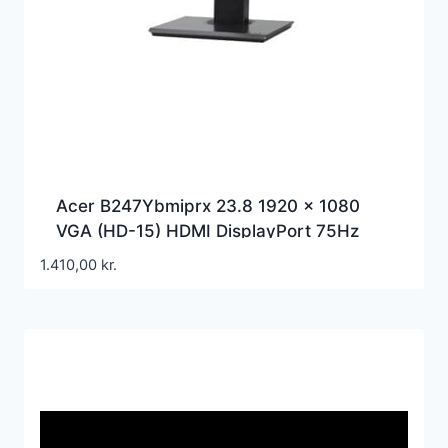
Acer B247Ybmiprx 23.8 1920 x 1080
VGA (HD-15) HDMI DisplayPort 75Hz
Pivot Skærm
1.410,00
kr.