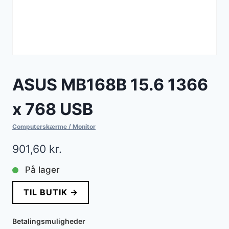
ASUS MB168B 15.6 1366
x 768 USB
Computerskærme / Monitor
901,60
kr.
På lager
TIL BUTIK →
Betalingsmuligheder