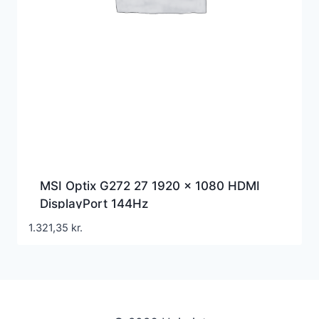
MSI Optix G272 27 1920 x 1080 HDMI
DisplayPort 144Hz
1.321,35
kr.