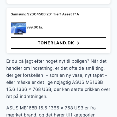
Samsung S23C450B 23" Tier1 Asset T1A
999,00
kr.
TONERLAND.DK →
Er du på jagt efter noget nyt til boligen? Når det
handler om indretning, er det ofte de små ting,
der gør forskellen – som en ny vase, nyt tapet –
eller måske er det lige nøjagtig ASUS MB168B
15.6 1366 x 768 USB, der kan sætte prikken over
i’et på indretningen.
ASUS MB168B 15.6 1366 x 768 USB er fra
mærket brand, og det hører til i kategorien