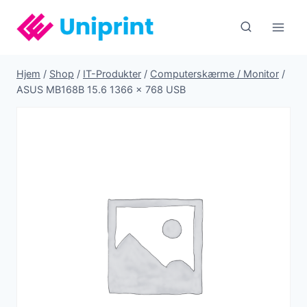
Fortsæt
til
indhold
Hjem
/
Shop
/
IT-Produkter
/
Computerskærme / Monitor
/
ASUS MB168B 15.6 1366 x 768 USB