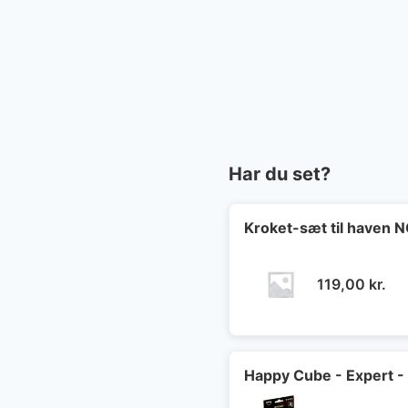
Har du set?
Kroket-sæt til haven
119,00
kr.
Happy Cube - Expert -