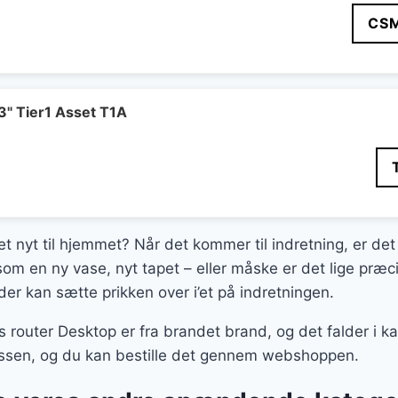
CS
 Tier1 Asset T1A
et nyt til hjemmet? Når det kommer til indretning, er det
 som en ny vase, nyt tapet – eller måske er det lige pr
der kan sætte prikken over i’et på indretningen.
outer Desktop er fra brandet brand, og det falder i ka
klassen, og du kan bestille det gennem webshoppen.