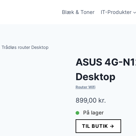
Blæk & Toner
IT-Produkter
Trådløs router Desktop
ASUS 4G-N12
Desktop
Router Wifi
899,00
kr.
På lager
TIL BUTIK →