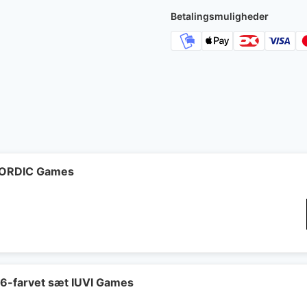
Betalingsmuligheder
 NORDIC Games
 6-farvet sæt IUVI Games