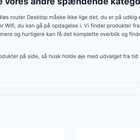
 vores andre spændende katego
s router Desktop måske ikke lige det, du er på udkig ef
ter Wifi, du kan gå på opdagelse i. Vi finder produkter f
ere og hurtigere kan få det komplette overblik og finde
rodukter på side, så husk holde øje med udvalget fra tid 