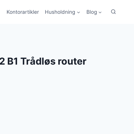
Kontorartikler
Husholdning
Blog
 B1 Trådløs router