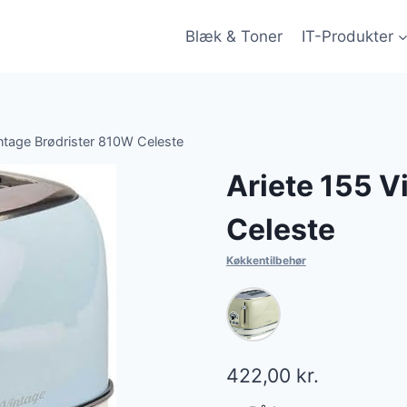
Blæk & Toner
IT-Produkter
intage Brødrister 810W Celeste
Ariete 155 V
Celeste
Køkkentilbehør
422,00
kr.