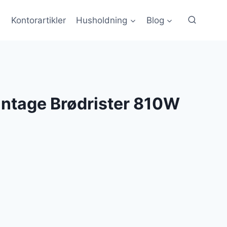
Kontorartikler
Husholdning
Blog
intage Brødrister 810W