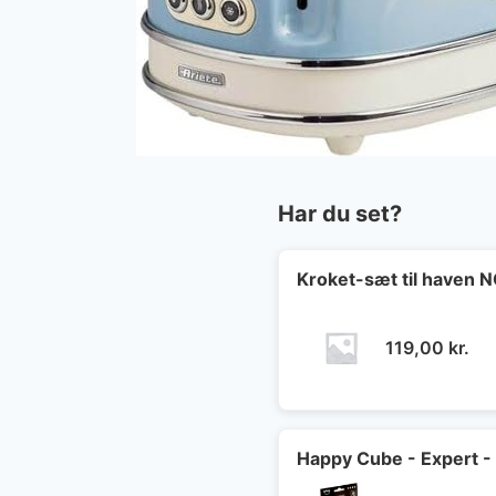
Har du set?
Kroket-sæt til haven
119,00
kr.
Happy Cube - Expert -