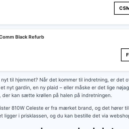
CS
Comm Black Refurb
 nyt til hjemmet? Når det kommer til indretning, er det o
t nyt gardin, en ny plaid – eller måske er det lige nøjag
 der kan sætte krøllen på halen på indretningen.
ister 810W Celeste er fra mærket brand, og det hører til
t ligger i prisklassen, og du kan bestille det via websh