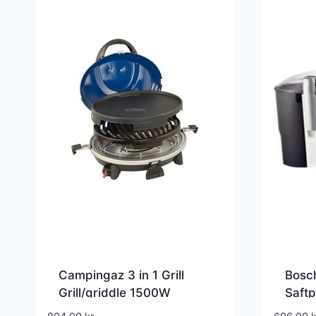
Campingaz 3 in 1 Grill
Bosc
Grill/griddle 1500W
Saftp
Hvid/