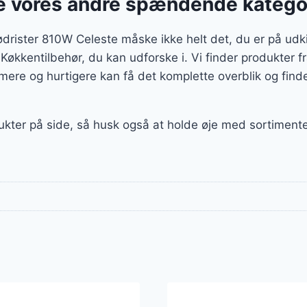
 vores andre spændende katego
ødrister 810W Celeste måske ikke helt det, du er på udki
f Køkkentilbehør, du kan udforske i. Vi finder produkter
ere og hurtigere kan få det komplette overblik og finde
ukter på side, så husk også at holde øje med sortiment