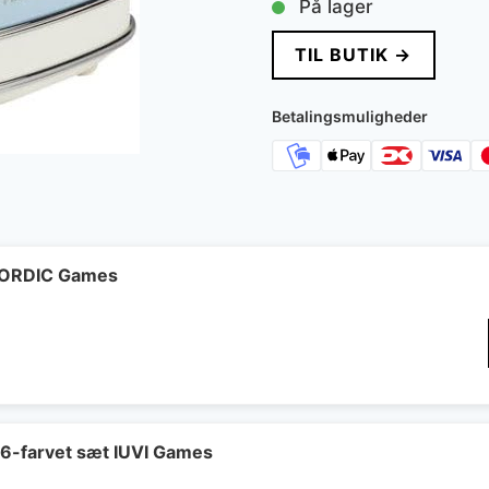
På lager
TIL BUTIK →
Betalingsmuligheder
 NORDIC Games
 6-farvet sæt IUVI Games