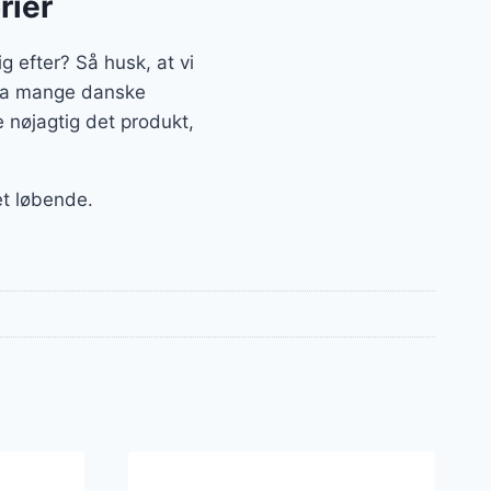
rier
g efter? Så husk, at vi
 fra mange danske
 nøjagtig det produkt,
et løbende.