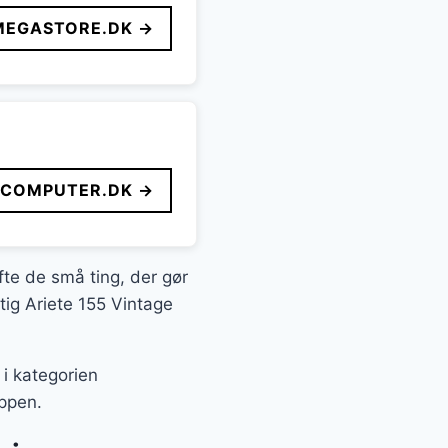
MEGASTORE.DK →
FCOMPUTER.DK →
fte de små ting, der gør
tig Ariete 155 Vintage
 i kategorien
oppen.