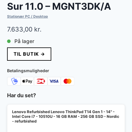
Sur 11.0 – MGNT3DK/A
Stationær PC / Desktop
7.633,00
kr.
På lager
TIL BUTIK →
Betalingsmuligheder
Har du set?
Lenovo Refurbished Lenovo ThinkPad T14 Gen 1 - 14" -
Intel Core i7 - 10510U - 16 GB RAM - 256 GB SSD - Nordic
- refurbished