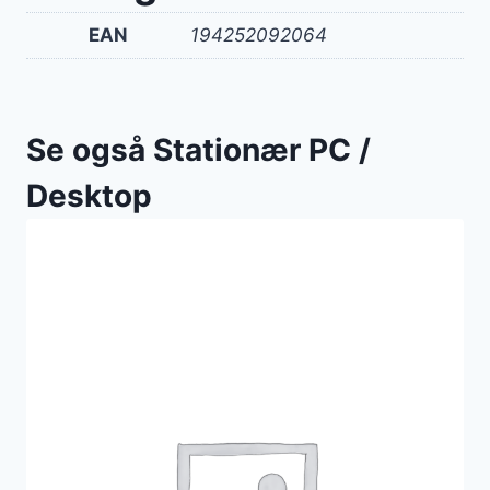
EAN
194252092064
Se også Stationær PC /
Desktop