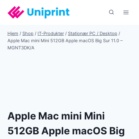
Fortsæt
til
indhold
Hjem
/
Shop
/
IT-Produkter
/
Stationær PC / Desktop
/
Apple Mac mini Mini 512GB Apple macOS Big Sur 11.0 –
MGNT3DK/A
Apple Mac mini Mini
512GB Apple macOS Big