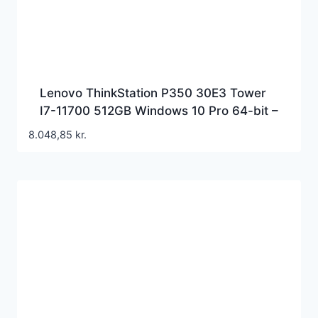
Lenovo ThinkStation P350 30E3 Tower
I7-11700 512GB Windows 10 Pro 64-bit –
30E3000NGE
8.048,85
kr.