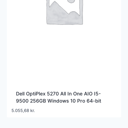
Dell OptiPlex 5270 All In One AIO I5-
9500 256GB Windows 10 Pro 64-bit
5.055,68
kr.