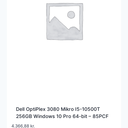
Dell OptiPlex 3080 Mikro I5-10500T
256GB Windows 10 Pro 64-bit – 85PCF
4.366,88
kr.