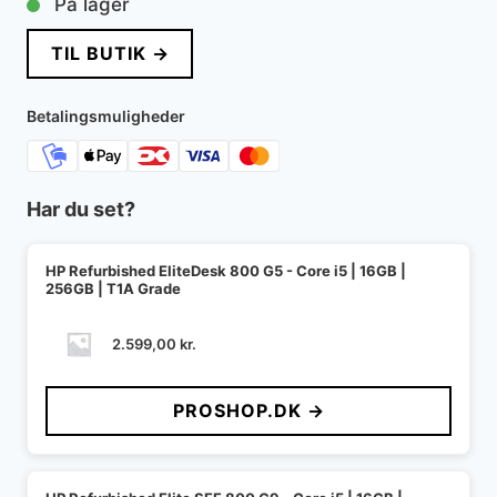
På lager
TIL BUTIK →
Betalingsmuligheder
Har du set?
HP Refurbished EliteDesk 800 G5 - Core i5 | 16GB |
256GB | T1A Grade
2.599,00
kr.
PROSHOP.DK →