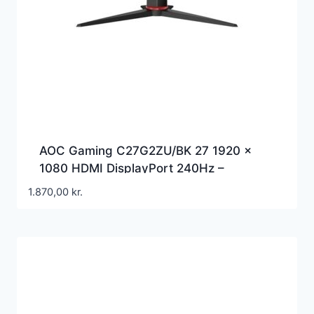
AOC Gaming C27G2ZU/BK 27 1920 x
1080 HDMI DisplayPort 240Hz –
C27G2ZU
1.870,00
kr.