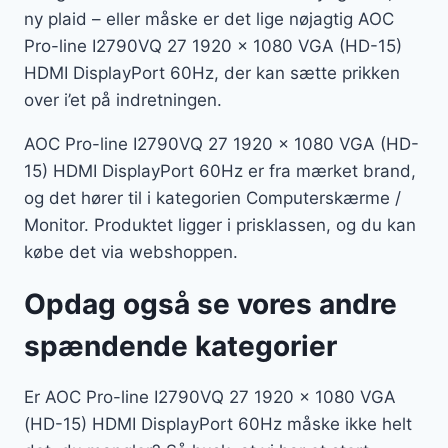
ny plaid – eller måske er det lige nøjagtig AOC
Pro-line I2790VQ 27 1920 x 1080 VGA (HD-15)
HDMI DisplayPort 60Hz, der kan sætte prikken
over i’et på indretningen.
AOC Pro-line I2790VQ 27 1920 x 1080 VGA (HD-
15) HDMI DisplayPort 60Hz er fra mærket brand,
og det hører til i kategorien Computerskærme /
Monitor. Produktet ligger i prisklassen, og du kan
købe det via webshoppen.
Opdag også se vores andre
spændende kategorier
Er AOC Pro-line I2790VQ 27 1920 x 1080 VGA
(HD-15) HDMI DisplayPort 60Hz måske ikke helt