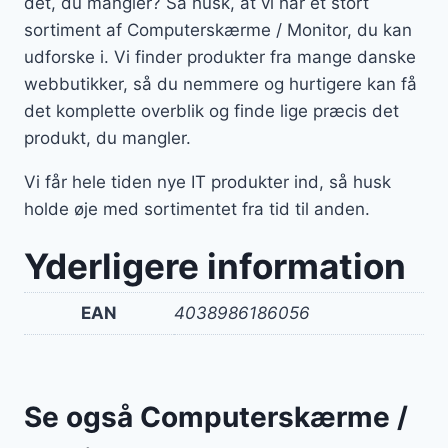
det, du mangler? Så husk, at vi har et stort
sortiment af Computerskærme / Monitor, du kan
udforske i. Vi finder produkter fra mange danske
webbutikker, så du nemmere og hurtigere kan få
det komplette overblik og finde lige præcis det
produkt, du mangler.
Vi får hele tiden nye IT produkter ind, så husk
holde øje med sortimentet fra tid til anden.
Yderligere information
EAN
4038986186056
Se også Computerskærme /