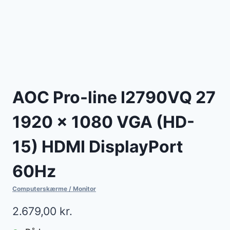
AOC Pro-line I2790VQ 27
1920 x 1080 VGA (HD-
15) HDMI DisplayPort
60Hz
Computerskærme / Monitor
2.679,00
kr.