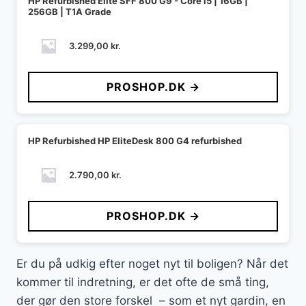
HP Refurbished Elite SFF 800 G9 - Core i5 | 16GB |
256GB | T1A Grade
3.299,00
kr.
PROSHOP.DK →
HP Refurbished HP EliteDesk 800 G4 refurbished
2.790,00
kr.
PROSHOP.DK →
Er du på udkig efter noget nyt til boligen? Når det
kommer til indretning, er det ofte de små ting,
der gør den store forskel – som et nyt gardin, en