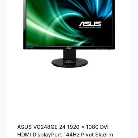
ASUS VG248QE 24 1920 x 1080 DVI
HDMI DisplayPort 144Hz Pivot Skærm