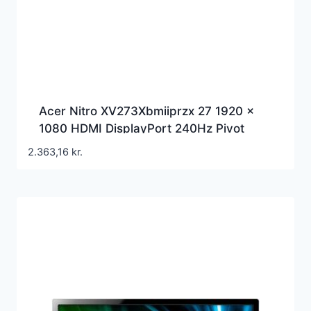
Acer Nitro XV273Xbmiiprzx 27 1920 x
1080 HDMI DisplayPort 240Hz Pivot
Skærm
2.363,16
kr.